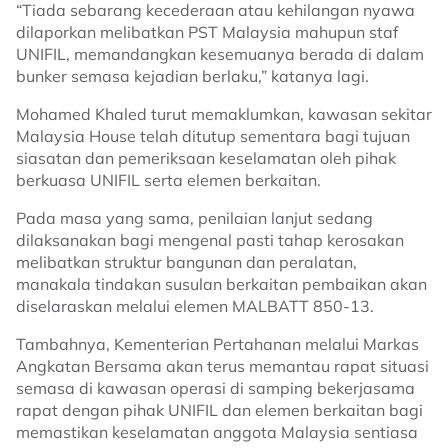
“Tiada sebarang kecederaan atau kehilangan nyawa
dilaporkan melibatkan PST Malaysia mahupun staf
UNIFIL, memandangkan kesemuanya berada di dalam
bunker semasa kejadian berlaku,” katanya lagi.
Mohamed Khaled turut memaklumkan, kawasan sekitar
Malaysia House telah ditutup sementara bagi tujuan
siasatan dan pemeriksaan keselamatan oleh pihak
berkuasa UNIFIL serta elemen berkaitan.
Pada masa yang sama, penilaian lanjut sedang
dilaksanakan bagi mengenal pasti tahap kerosakan
melibatkan struktur bangunan dan peralatan,
manakala tindakan susulan berkaitan pembaikan akan
diselaraskan melalui elemen MALBATT 850-13.
Tambahnya, Kementerian Pertahanan melalui Markas
Angkatan Bersama akan terus memantau rapat situasi
semasa di kawasan operasi di samping bekerjasama
rapat dengan pihak UNIFIL dan elemen berkaitan bagi
memastikan keselamatan anggota Malaysia sentiasa