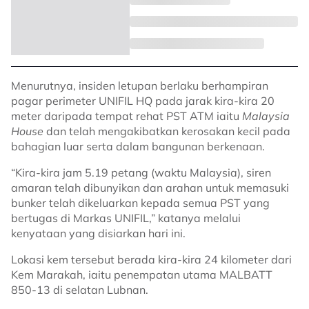
Menurutnya, insiden letupan berlaku berhampiran
pagar perimeter UNIFIL HQ pada jarak kira-kira 20
meter daripada tempat rehat PST ATM iaitu
Malaysia
House
dan telah mengakibatkan kerosakan kecil pada
bahagian luar serta dalam bangunan berkenaan.
“Kira-kira jam 5.19 petang (waktu Malaysia), siren
amaran telah dibunyikan dan arahan untuk memasuki
bunker telah dikeluarkan kepada semua PST yang
bertugas di Markas UNIFIL,” katanya melalui
kenyataan yang disiarkan hari ini.
Lokasi kem tersebut berada kira-kira 24 kilometer dari
Kem Marakah, iaitu penempatan utama MALBATT
850-13 di selatan Lubnan.