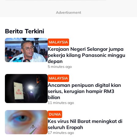
Advertisement
Berita Terkini
MALAYSIA
Kerajaan Negeri Selangor jumpa
pekerja kilang Panasonic minggu
depan
5 minutes ago
MALAYSIA
Ancaman penipuan digital kian
serius, kerugian hampir RM3
bilion
11 minutes ago
DUNIA
Kes virus Nil Barat meningkat di
seluruh Eropah
17 minutes ago