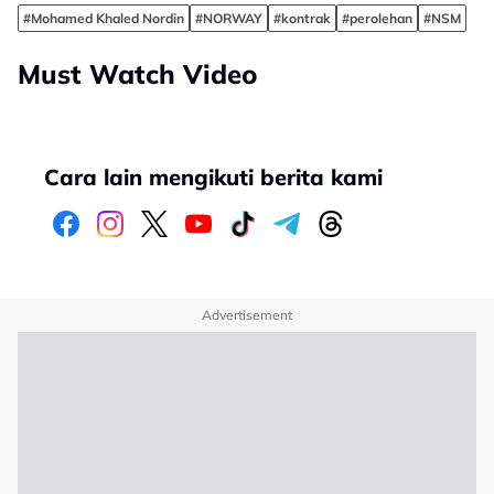
#Mohamed Khaled Nordin
#NORWAY
#kontrak
#perolehan
#NSM
Must Watch Video
Cara lain mengikuti berita kami
Advertisement