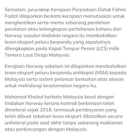
Semalam, jurucakap Kerajaan Perpaduan Datuk Fahmi
Fadzil dilaporkan berkata kerajaan memutuskan untuk
menghentikan serta-merta sebarang perolehan
peralatan atau kelengkapan pertahanan baharu dari
Norway susulan tindakan negara itu membatalkan
lesen eksport peluru berpandu yang sepatutnya
dilengkapkan pada Kapal Tempur Pesisir (LCS) milik
Tentera Laut Diraja Malaysia.
Kerajaan Norway sebelum ini dilaporkan membatalkan
lesen eksport peluru berpandu antikapal (NSM) kepada
Malaysia serta sistem pelancar berkaitan atas alasan
untuk melindungi keselamatan negara itu.
Mohamed Khaled berkata Malaysia kesal dengan
tindakan Norway kerana kontrak berkenaan telah
dimeterai sejak 2018, termasuk pembayaran yang
telah dibuat sebelum lesen eksport dibatalkan secara
unilateral pada saat akhir tanpa sebarang makluman
atau perbincangan dengan Malaysia.