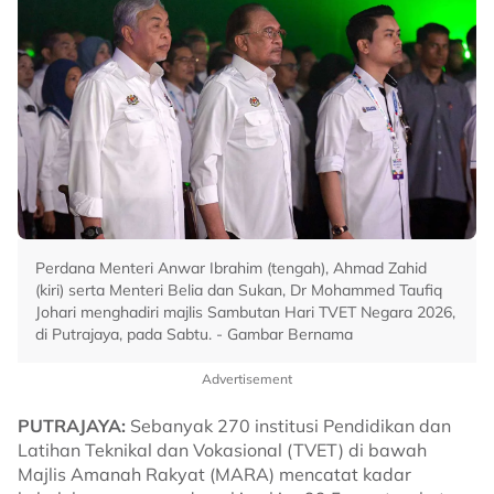
Perdana Menteri Anwar Ibrahim (tengah), Ahmad Zahid
(kiri) serta Menteri Belia dan Sukan, Dr Mohammed Taufiq
Johari menghadiri majlis Sambutan Hari TVET Negara 2026,
di Putrajaya, pada Sabtu. - Gambar Bernama
Advertisement
PUTRAJAYA:
Sebanyak 270 institusi Pendidikan dan
Latihan Teknikal dan Vokasional (TVET) di bawah
Majlis Amanah Rakyat (MARA) mencatat kadar