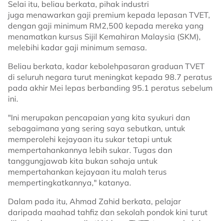
Selai itu, beliau berkata, pihak industri
juga menawarkan gaji premium kepada lepasan TVET,
dengan gaji minimum RM2,500 kepada mereka yang
menamatkan kursus Sijil Kemahiran Malaysia (SKM),
melebihi kadar gaji minimum semasa.
Beliau berkata, kadar kebolehpasaran graduan TVET
di seluruh negara turut meningkat kepada 98.7 peratus
pada akhir Mei lepas berbanding 95.1 peratus sebelum
ini.
"Ini merupakan pencapaian yang kita syukuri dan
sebagaimana yang sering saya sebutkan, untuk
memperolehi kejayaan itu sukar tetapi untuk
mempertahankannya lebih sukar. Tugas dan
tanggungjawab kita bukan sahaja untuk
mempertahankan kejayaan itu malah terus
mempertingkatkannya," katanya.
Dalam pada itu, Ahmad Zahid berkata, pelajar
daripada maahad tahfiz dan sekolah pondok kini turut