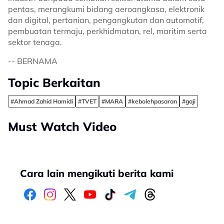
pentas, merangkumi bidang aeroangkasa, elektronik
dan digital, pertanian, pengangkutan dan automotif,
pembuatan termaju, perkhidmatan, rel, maritim serta
sektor tenaga.
-- BERNAMA
Topic Berkaitan
#Ahmad Zahid Hamidi
#TVET
#MARA
#kebolehpasaran
#gaji
Must Watch Video
Cara lain mengikuti berita kami