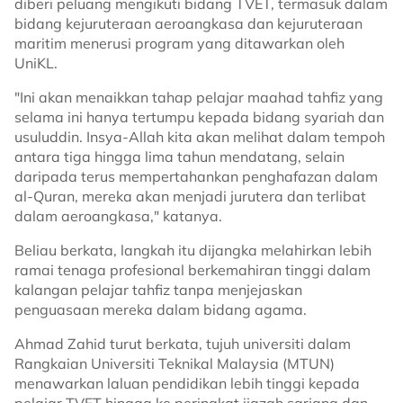
diberi peluang mengikuti bidang TVET, termasuk dalam
bidang kejuruteraan aeroangkasa dan kejuruteraan
maritim menerusi program yang ditawarkan oleh
UniKL.
"Ini akan menaikkan tahap pelajar maahad tahfiz yang
selama ini hanya tertumpu kepada bidang syariah dan
usuluddin. Insya-Allah kita akan melihat dalam tempoh
antara tiga hingga lima tahun mendatang, selain
daripada terus mempertahankan penghafazan dalam
al-Quran, mereka akan menjadi jurutera dan terlibat
dalam aeroangkasa," katanya.
Beliau berkata, langkah itu dijangka melahirkan lebih
ramai tenaga profesional berkemahiran tinggi dalam
kalangan pelajar tahfiz tanpa menjejaskan
penguasaan mereka dalam bidang agama.
Ahmad Zahid turut berkata, tujuh universiti dalam
Rangkaian Universiti Teknikal Malaysia (MTUN)
menawarkan laluan pendidikan lebih tinggi kepada