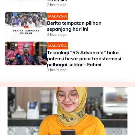
2 hours ago
MALAYSIA
Berita tempatan pilihan
sepanjang hari ini
3 hours ago
MALAYSIA
Teknologi "5G Advanced" buka
potensi besar pacu transformasi
pelbagai sektor - Fahmi
3 hours ago