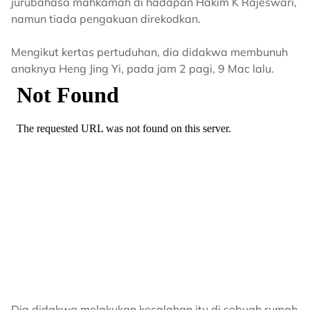
jurubahasa mahkamah di hadapan Hakim K Rajeswari,
namun tiada pengakuan direkodkan.
Mengikut kertas pertuduhan, dia didakwa membunuh
anaknya Heng Jing Yi, pada jam 2 pagi, 9 Mac lalu.
Dia didakwa melakukan kesalahan itu di sebuah rumah