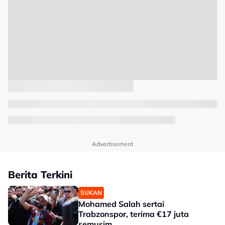
Advertisement
Berita Terkini
SUKAN
Mohamed Salah sertai
Trabzonspor, terima €17 juta
semusim