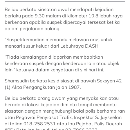
Beliau berkata siasatan awal mendapati kejadian
berlaku pada 9.30 malam di kilometer 10.8 lebuh raya
berkenaan apabila suspek dipercayai tersesat ketika
dalam perjalanan pulang.
“Suspek kemudian memandu melawan arus untuk
mencari susur keluar dari Lebuhraya DASH.
“Tiada kemalangan dilaporkan membabitkan
kenderaan suspek dengan kenderaan lain atau objek
lain,” katanya dalam kenyataan di sini hari ini.
Shamsudin berkata kes disiasat di bawah Seksyen 42
(1) Akta Pengangkutan Jalan 1987.
Beliau berkata orang awam yang menyaksikan atau
berada di lokasi kejadian diminta tampil membantu
siasatan dengan menghubungi balai polis berhampiran
atau Pegawai Penyiasat Trafik, Inspektor S. Jayseelan
di talian 018-258 2531 atau Ibu Pejabat Polis Daerah