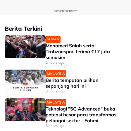
Advertisement
Berita Terkini
SUKAN
Mohamed Salah sertai
Trabzonspor, terima €17 juta
semusim
2 hours ago
MALAYSIA
Berita tempatan pilihan
sepanjang hari ini
3 hours ago
MALAYSIA
Teknologi "5G Advanced" buka
potensi besar pacu transformasi
pelbagai sektor - Fahmi
3 hours ago