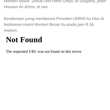
Menteri Besar, Datuk Onn Hafiz Ghazi, di Saujana, Jalan
Hassan Al-Attas, di sini.
Kenderaan yang membawa Presiden UMNO itu tiba di
kediaman rasmi Menteri Besar itu pada jam 8.16
malam.