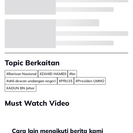
Topic Berkaitan
#Barisan Nasional
#ZAHID HAMIDI
#bn
#ahli dewan undangan negeri
#PRU15
#Presiden UMNO
#ADUN BN Johor
Must Watch Video
Cara lain mengikuti berita kami