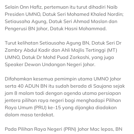
Selain Onn Hafiz, pertemuan itu turut dihadiri Naib
Presiden UMNO, Datuk Seri Mohamed Khaled Nordin;
Setiausaha Agung, Datuk Seri Ahmad Maslan dan
Pengerusi BN Johor, Datuk Hasni Mohammad.
Turut kelihatan Setiausaha Agung BN, Datuk Seri Dr
Zambry Abdul Kadir dan Ahli Majlis Tertinggi (MT)
UMNO, Datuk Dr Mohd Puad Zarkashi, yang juga
Speaker Dewan Undangan Negeri Johor.
Difahamkan kesemua pemimpin utama UMNO Johor
serta 40 ADUN BN itu sudah berada di Saujana sejak
jam 8 malam tadi dengan agenda utama persiapan
jentera pilihan raya negeri bagi menghadapi Pilihan
Raya Umum (PRU) ke-15 yang dijangka diadakan
dalam masa terdekat.
Pada Pilihan Raya Negeri (PRN) Johor Mac lepas, BN