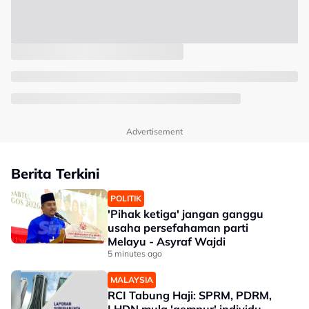
Advertisement
Berita Terkini
POLITIK
'Pihak ketiga' jangan ganggu
usaha persefahaman parti
Melayu - Asyraf Wajdi
5 minutes ago
MALAYSIA
RCI Tabung Haji: SPRM, PDRM,