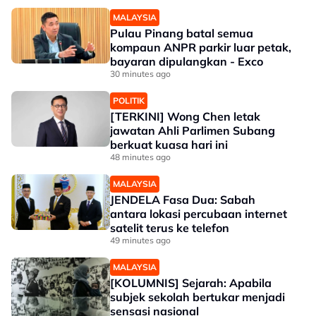
MALAYSIA
Pulau Pinang batal semua
kompaun ANPR parkir luar petak,
bayaran dipulangkan - Exco
30 minutes ago
POLITIK
[TERKINI] Wong Chen letak
jawatan Ahli Parlimen Subang
berkuat kuasa hari ini
48 minutes ago
MALAYSIA
JENDELA Fasa Dua: Sabah
antara lokasi percubaan internet
satelit terus ke telefon
49 minutes ago
MALAYSIA
[KOLUMNIS] Sejarah: Apabila
subjek sekolah bertukar menjadi
sensasi nasional