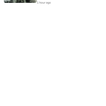
1 hour ago
LAMAN HIBURAN LAIN
POLISI PRIVASI
TERMA PENGGUNAAN
IKLAN BERSAMA KAMI