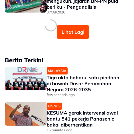
mengukuh, jajaran BN-PN pula
berliku - Penganalisis
07/08/2026
Lihat Lagi
Berita Terkini
MALAYSIA
Tiga akta baharu, satu pindaan
di bawah Dasar Perumahan
Negara 2026-2035
few seconds ago
BISNES
KESUMA gerak intervensi awal
bantu 541 pekerja Panasonic
bakal diberhentikan
15 minutes ago