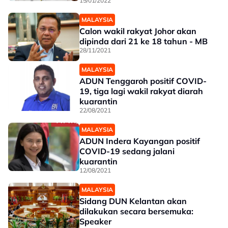
15/01/2022
MALAYSIA
Calon wakil rakyat Johor akan
dipinda dari 21 ke 18 tahun - MB
28/11/2021
MALAYSIA
ADUN Tenggaroh positif COVID-
19, tiga lagi wakil rakyat diarah
kuarantin
22/08/2021
MALAYSIA
ADUN Indera Kayangan positif
COVID-19 sedang jalani
kuarantin
12/08/2021
MALAYSIA
Sidang DUN Kelantan akan
dilakukan secara bersemuka:
Speaker