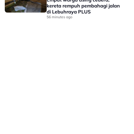
kereta rempuh pembahagi jalan
di Lebuhraya PLUS
56 minutes ago