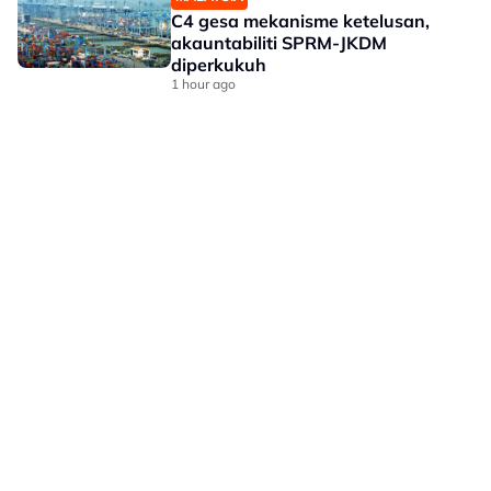
C4 gesa mekanisme ketelusan,
akauntabiliti SPRM-JKDM
diperkukuh
1 hour ago