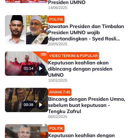
Presiden UMNO
14/06/2025
POLITIK
Jawatan Presiden dan Timbalan
Presiden UMNO wajib
dipertandingkan - Syed Rosli
Jamalullail
20/05/2025
VIDEO TERKINI & POPULAR
Keputusan keahlian akan
dibincang dengan presiden
01:14
UMNO
10/02/2025
AWANI 7:45
Bincang dengan Presiden Umno,
sebelum buat keputusan -
00:38
Tengku Zafrul
09/02/2025
POLITIK
Keputusan keahlian dengan