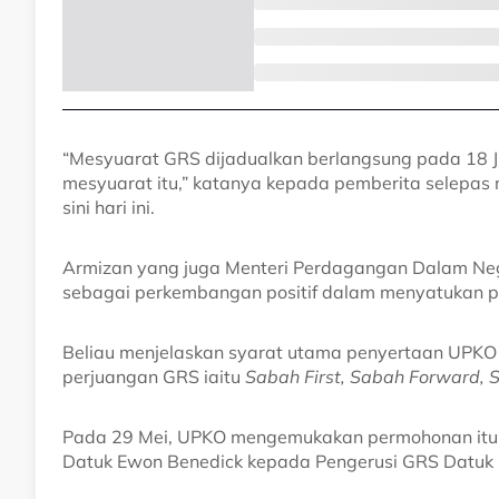
“Mesyuarat GRS dijadualkan berlangsung pada 18 J
mesyuarat itu,” katanya kepada pemberita selepas m
sini hari ini.
Armizan yang juga Menteri Perdagangan Dalam Nege
sebagai perkembangan positif dalam menyatukan p
Beliau menjelaskan syarat utama penyertaan UPKO 
perjuangan GRS iaitu
Sabah First, Sabah Forward,
Pada 29 Mei, UPKO mengemukakan permohonan itu s
Datuk Ewon Benedick kepada Pengerusi GRS Datuk Se