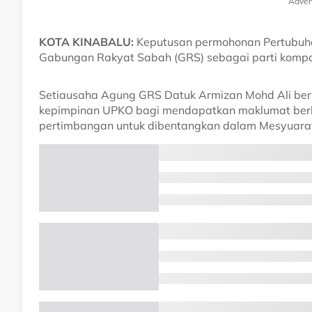
Adver
KOTA KINABALU:
Keputusan permohonan Pertubuhan
Gabungan Rakyat Sabah (GRS) sebagai parti kompon
Setiausaha Agung GRS Datuk Armizan Mohd Ali berka
kepimpinan UPKO bagi mendapatkan maklumat berk
pertimbangan untuk dibentangkan dalam Mesyuarat 