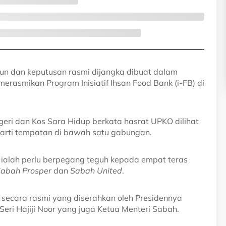
un dan keputusan rasmi dijangka dibuat dalam
erasmikan Program Inisiatif Ihsan Food Bank (i-FB) di
ri dan Kos Sara Hidup berkata hasrat UPKO dilihat
arti tempatan di bawah satu gabungan.
ialah perlu berpegang teguh kepada empat teras
 Sabah Prosper
dan
Sabah United
.
ecara rasmi yang diserahkan oleh Presidennya
ri Hajiji Noor yang juga Ketua Menteri Sabah.