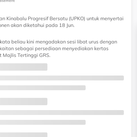
tisement
 Kinabalu Progresif Bersatu (UPKO) untuk menyertai
en akan diketahui pada 18 Jun.
ta beliau kini mengadakan sesi libat urus dengan
aitan sebagai persediaan menyediakan kertas
Majlis Tertinggi GRS.