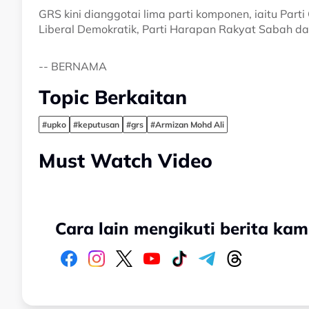
GRS kini dianggotai lima parti komponen, iaitu Part
Liberal Demokratik, Parti Harapan Rakyat Sabah da
-- BERNAMA
Topic Berkaitan
#upko
#keputusan
#grs
#Armizan Mohd Ali
Must Watch Video
Cara lain mengikuti berita kam