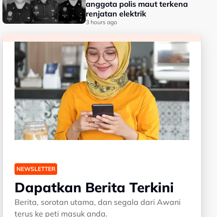
anggota polis maut terkena
renjatan elektrik
3 hours ago
NEWSLETTER
Dapatkan Berita Terkini
Berita, sorotan utama, dan segala dari Awani
terus ke peti masuk anda.