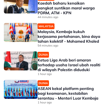
Kaedah baharu kenaikan
pangkat suntikan moral warga
PDRM, ATM - KPN
44 minutes ago
MALAYSIA
Malaysia, Kemboja kukuh
kerjasama pertahanan, bina daya
tahan kolektif - Mohamed Khaled
54 minutes ago
DUNIA
Ketua Liga Arab beri amaran
terhadap usaha Israel ubah realiti
di wilayah Palestin diduduki
1 hour ago
DUNIA
ASEAN kekal platform penting
bagi keamanan, kestabilan
serantau - Menteri Luar Kemboja
1 hour ago