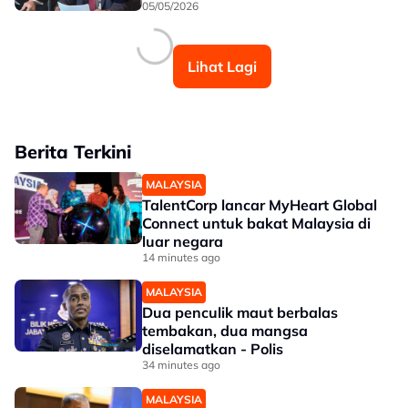
05/05/2026
Lihat Lagi
Berita Terkini
MALAYSIA
TalentCorp lancar MyHeart Global
Connect untuk bakat Malaysia di
luar negara
14 minutes ago
MALAYSIA
Dua penculik maut berbalas
tembakan, dua mangsa
diselamatkan - Polis
34 minutes ago
MALAYSIA