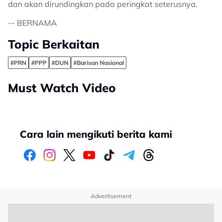
dan akan dirundingkan pada peringkat seterusnya.
-- BERNAMA
Topic Berkaitan
#PRN
#PPP
#DUN
#Barisan Nasional
Must Watch Video
Cara lain mengikuti berita kami
Advertisement