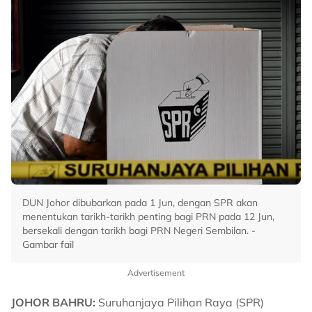
DUN Johor dibubarkan pada 1 Jun, dengan SPR akan
menentukan tarikh-tarikh penting bagi PRN pada 12 Jun,
bersekali dengan tarikh bagi PRN Negeri Sembilan. -
Gambar fail
Advertisement
JOHOR BAHRU:
Suruhanjaya Pilihan Raya (SPR)