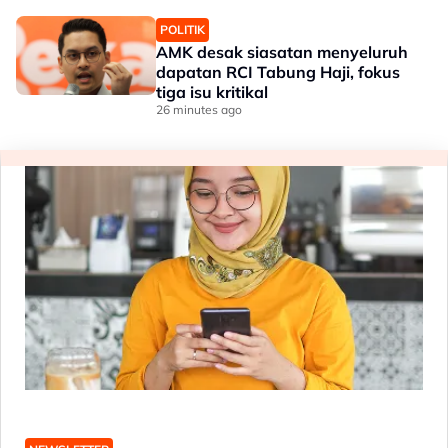
POLITIK
AMK desak siasatan menyeluruh
dapatan RCI Tabung Haji, fokus
tiga isu kritikal
26 minutes ago