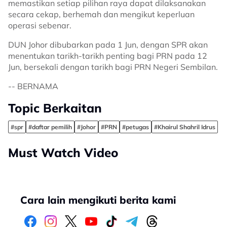
memastikan setiap pilihan raya dapat dilaksanakan
secara cekap, berhemah dan mengikut keperluan
operasi sebenar.
DUN Johor dibubarkan pada 1 Jun, dengan SPR akan
menentukan tarikh-tarikh penting bagi PRN pada 12
Jun, bersekali dengan tarikh bagi PRN Negeri Sembilan.
-- BERNAMA
Topic Berkaitan
#spr
#daftar pemilih
#Johor
#PRN
#petugas
#Khairul Shahril Idrus
Must Watch Video
Cara lain mengikuti berita kami