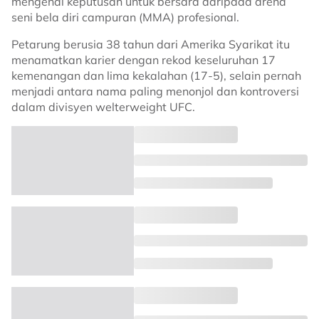
mengenai keputusan untuk bersara daripada arena
seni bela diri campuran (MMA) profesional.
Petarung berusia 38 tahun dari Amerika Syarikat itu
menamatkan karier dengan rekod keseluruhan 17
kemenangan dan lima kekalahan (17-5), selain pernah
menjadi antara nama paling menonjol dan kontroversi
dalam divisyen welterweight UFC.