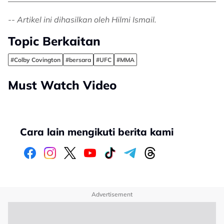
-- Artikel ini dihasilkan oleh Hilmi Ismail.
Topic Berkaitan
#Colby Covington
#bersara
#UFC
#MMA
Must Watch Video
Cara lain mengikuti berita kami
Advertisement