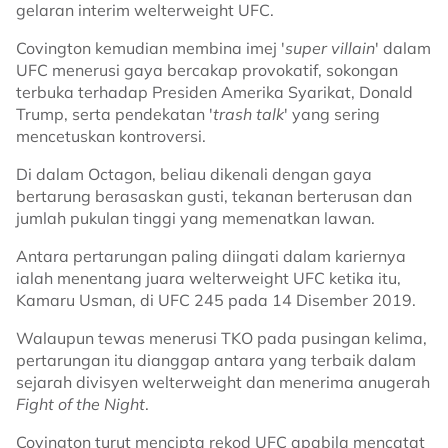
gelaran interim welterweight UFC.
Covington kemudian membina imej '
super villain
' dalam
UFC menerusi gaya bercakap provokatif, sokongan
terbuka terhadap Presiden Amerika Syarikat, Donald
Trump, serta pendekatan '
trash talk
' yang sering
mencetuskan kontroversi.
Di dalam Octagon, beliau dikenali dengan gaya
bertarung berasaskan gusti, tekanan berterusan dan
jumlah pukulan tinggi yang memenatkan lawan.
Antara pertarungan paling diingati dalam kariernya
ialah menentang juara welterweight UFC ketika itu,
Kamaru Usman, di UFC 245 pada 14 Disember 2019.
Walaupun tewas menerusi TKO pada pusingan kelima,
pertarungan itu dianggap antara yang terbaik dalam
sejarah divisyen welterweight dan menerima anugerah
Fight of the Night
.
Covington turut mencipta rekod UFC apabila mencatat