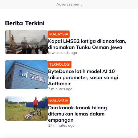
Advertisement
Berita Terkini
MALAYSIA
Kapal LMSB2 ketiga dilancarkan,
dinamakan Tunku Osman Jewa
few seconds ago
TEKNOLOGI
ByteDance latih model AI 10
trilion parameter, sasar saingi
Anthropic
7 minutes ago
MALAYSIA
Dua kanak-kanak hilang
ditemukan lemas dalam
empangan
17 minutes ago