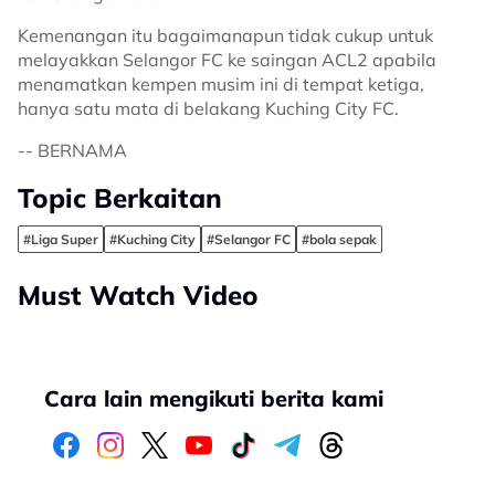
Kemenangan itu bagaimanapun tidak cukup untuk
melayakkan Selangor FC ke saingan ACL2 apabila
menamatkan kempen musim ini di tempat ketiga,
hanya satu mata di belakang Kuching City FC.
-- BERNAMA
Topic Berkaitan
#Liga Super
#Kuching City
#Selangor FC
#bola sepak
Must Watch Video
Cara lain mengikuti berita kami