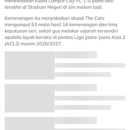
menewaskan Kuala Lumpur City FC 1-0 pada aksi
terakhir di Stadium Negeri di sini malam tadi.
Kemenangan itu menyaksikan skuad
The Cats
mengumpul 53 mata hasil 16 kemenangan dan lima
keputusan seri, sekali gus melakar sejarah tersendiri
apabila layak beraksi di pentas Liga Juara-Juara Asia 2
(ACL2) musim 2026/2027.