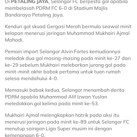
Di
PETALING JAYA
, Selangor FC berpesta gol apabila
membelasah PDRM FC 6-0 di Stadium Majlis
Bandaraya Petaling Jaya.
Kenduri gol skuad Gergasi Merah bermula seawal minit
kelapan menerusi jaringan Muhammad Mukhairi Ajmal
Mahadi.
Pemain import Selangor Alvin Fortes kemudiannya
meledak dua gol masing-masing pada minit ke-27 dan
ke-29 sebelum Mukhairi melebarkan jurang gol pada
minit-minit akhir babak pertama untuk tuan rumah
selesa mendahului 4-0.
Memasuki babak kedua, Selangor menambah derita
PDRM apabila Muhammad Alif Izwan Yuslan
meledakkan gol kelima pada minit ke-53.
Mukhairi Ajmal melengkapkan hatrik pada aksi itu
menerusi jaringan pada minit ke-89 untuk Selangor FC
menutup saingan Liga Super musim ini dengan
kemenangan 6-0.