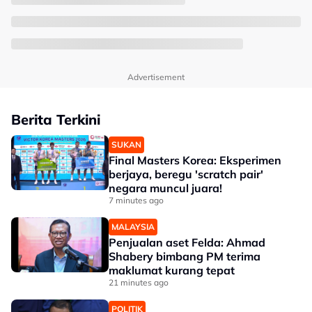
Advertisement
Berita Terkini
SUKAN
Final Masters Korea: Eksperimen
berjaya, beregu 'scratch pair'
negara muncul juara!
7 minutes ago
MALAYSIA
Penjualan aset Felda: Ahmad
Shabery bimbang PM terima
maklumat kurang tepat
21 minutes ago
POLITIK