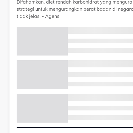
Difahamkan, diet rendah karbohidrat yang mengur
strategi untuk mengurangkan berat badan di negara
tidak jelas. - Agensi