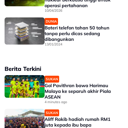
operasi pertahanan
10/04/2026
DUNIA
Bateri telefon tahan 50 tahun
tanpa perlu dicas sedang
dibangunkan
13/01/2024
Berita Terkini
SUKAN
Gol Pavithran bawa Harimau
Malaya ke separuh akhir Piala
ASEAN
4 minutes ago
SUKAN
Aliff Rakib hadiah rumah RM1
juta kepada ibu bapa