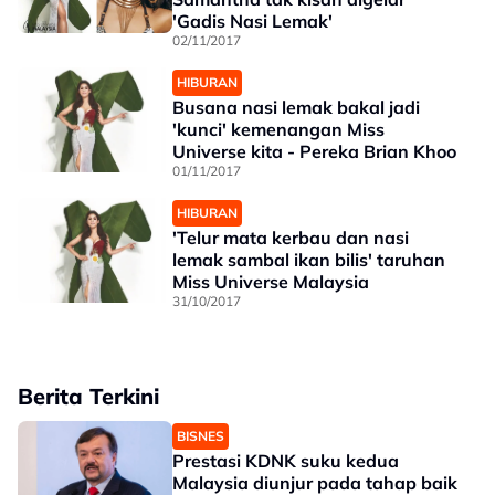
'Gadis Nasi Lemak'
02/11/2017
HIBURAN
Busana nasi lemak bakal jadi
'kunci' kemenangan Miss
Universe kita - Pereka Brian Khoo
01/11/2017
HIBURAN
'Telur mata kerbau dan nasi
lemak sambal ikan bilis' taruhan
Miss Universe Malaysia
31/10/2017
Berita Terkini
BISNES
Prestasi KDNK suku kedua
Malaysia diunjur pada tahap baik