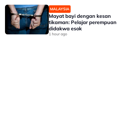
MALAYSIA
Mayat bayi dengan kesan
tikaman: Pelajar perempuan
didakwa esok
1 hour ago