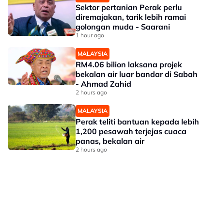
Sektor pertanian Perak perlu
diremajakan, tarik lebih ramai
golongan muda - Saarani
1 hour ago
MALAYSIA
RM4.06 bilion laksana projek
bekalan air luar bandar di Sabah
- Ahmad Zahid
2 hours ago
MALAYSIA
Perak teliti bantuan kepada lebih
1,200 pesawah terjejas cuaca
panas, bekalan air
2 hours ago