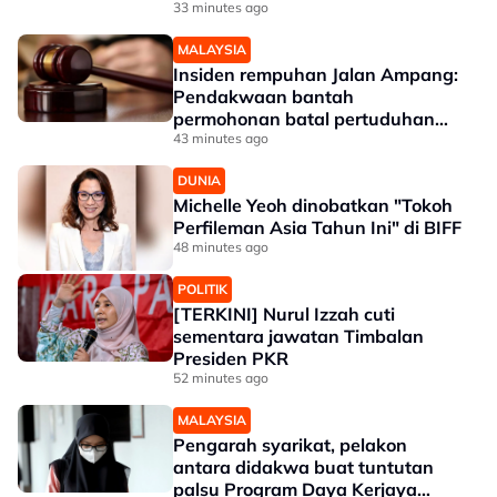
33 minutes ago
MALAYSIA
Insiden rempuhan Jalan Ampang:
Pendakwaan bantah
permohonan batal pertuduhan
bunuh
43 minutes ago
DUNIA
Michelle Yeoh dinobatkan "Tokoh
Perfileman Asia Tahun Ini" di BIFF
48 minutes ago
POLITIK
[TERKINI] Nurul Izzah cuti
sementara jawatan Timbalan
Presiden PKR
52 minutes ago
MALAYSIA
Pengarah syarikat, pelakon
antara didakwa buat tuntutan
palsu Program Daya Kerjaya