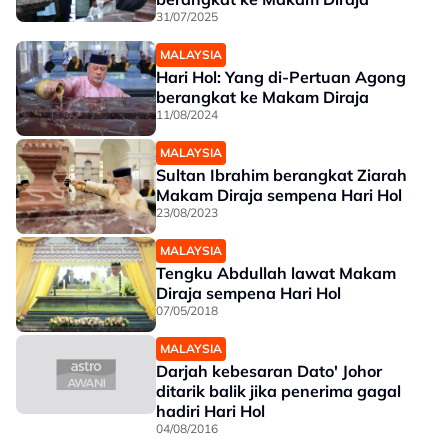
31/07/2025
MALAYSIA
Hari Hol: Yang di-Pertuan Agong
berangkat ke Makam Diraja
11/08/2024
MALAYSIA
Sultan Ibrahim berangkat Ziarah
Makam Diraja sempena Hari Hol
23/08/2023
MALAYSIA
Tengku Abdullah lawat Makam
Diraja sempena Hari Hol
07/05/2018
MALAYSIA
Darjah kebesaran Dato' Johor
ditarik balik jika penerima gagal
hadiri Hari Hol
04/08/2016