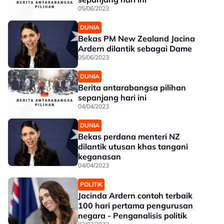
05/06/2023
DUNIA
Bekas PM New Zealand Jacina
Ardern dilantik sebagai Dame
05/06/2023
DUNIA
Berita antarabangsa pilihan
sepanjang hari ini
04/04/2023
DUNIA
Bekas perdana menteri NZ
dilantik utusan khas tangani
keganasan
04/04/2023
POLITIK
Jacinda Ardern contoh terbaik
100 hari pertama pengurusan
negara - Penganalisis politik