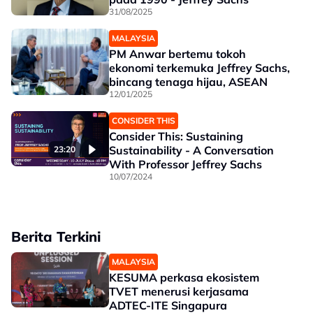
31/08/2025
MALAYSIA
PM Anwar bertemu tokoh
ekonomi terkemuka Jeffrey Sachs,
bincang tenaga hijau, ASEAN
12/01/2025
CONSIDER THIS
Consider This: Sustaining
Sustainability - A Conversation
23:20
With Professor Jeffrey Sachs
10/07/2024
Berita Terkini
MALAYSIA
KESUMA perkasa ekosistem
TVET menerusi kerjasama
ADTEC-ITE Singapura