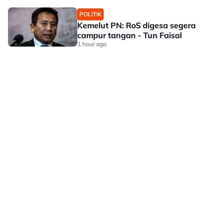
POLITIK
Kemelut PN: RoS digesa segera
campur tangan - Tun Faisal
1 hour ago