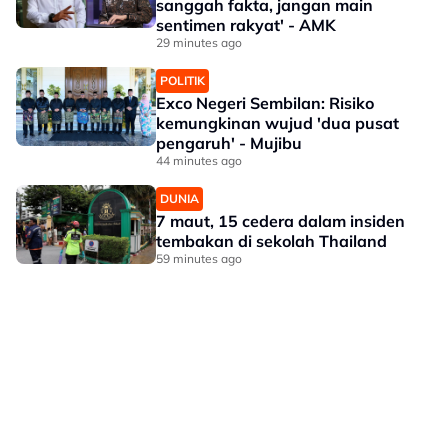
sanggah fakta, jangan main
sentimen rakyat' - AMK
29 minutes ago
POLITIK
Exco Negeri Sembilan: Risiko
kemungkinan wujud 'dua pusat
pengaruh' - Mujibu
44 minutes ago
DUNIA
7 maut, 15 cedera dalam insiden
tembakan di sekolah Thailand
59 minutes ago