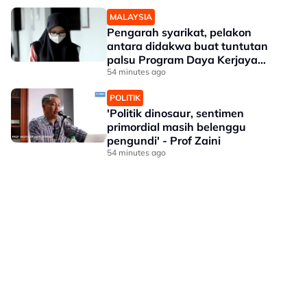
MALAYSIA
Pengarah syarikat, pelakon
antara didakwa buat tuntutan
palsu Program Daya Kerjaya
Perkeso
54 minutes ago
POLITIK
'Politik dinosaur, sentimen
primordial masih belenggu
pengundi' - Prof Zaini
54 minutes ago