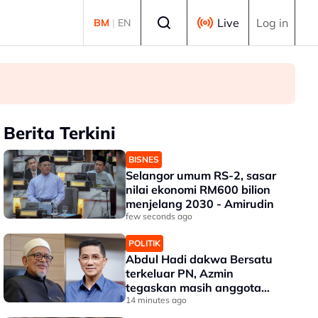
Select language
Live
Log in
BM
|
EN
Berita Terkini
BISNES
Selangor umum RS-2, sasar
nilai ekonomi RM600 bilion
menjelang 2030 - Amirudin
few seconds ago
POLITIK
Abdul Hadi dakwa Bersatu
terkeluar PN, Azmin
tegaskan masih anggota
sah
14 minutes ago