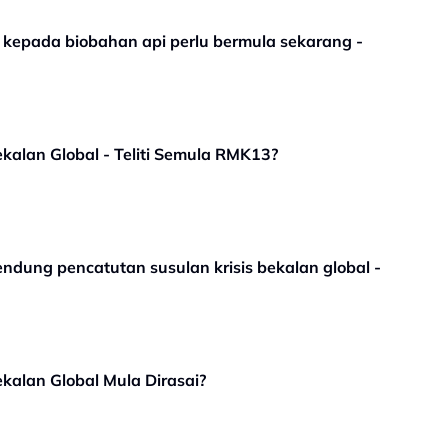
an kepada biobahan api perlu bermula sekarang -
kalan Global - Teliti Semula RMK13?
endung pencatutan susulan krisis bekalan global -
kalan Global Mula Dirasai?