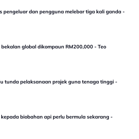
kos pengeluar dan pengguna melebar tiga kali ganda -
is bekalan global dikompaun RM200,000 - Teo
rlu tunda pelaksanaan projek guna tenaga tinggi -
an kepada biobahan api perlu bermula sekarang -