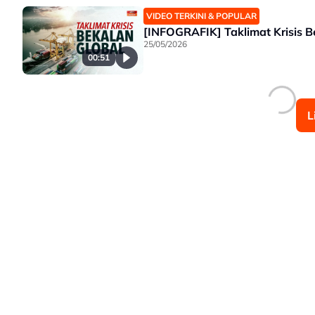
VIDEO TERKINI & POPULAR
[INFOGRAFIK] Taklimat Krisis B
25/05/2026
00:51
L