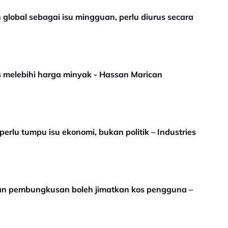
n global sebagai isu mingguan, perlu diurus secara
s melebihi harga minyak - Hassan Marican
perlu tumpu isu ekonomi, bukan politik – Industries
atan pembungkusan boleh jimatkan kos pengguna –