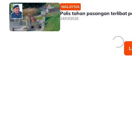
MALAYSIA
Polis tahan pasangan terlibat 
24/03/2026
L