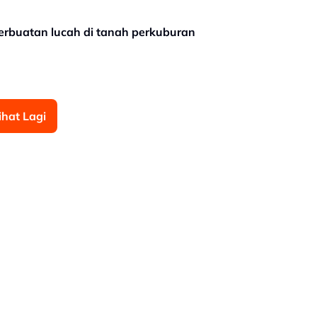
perbuatan lucah di tanah perkuburan
ihat Lagi