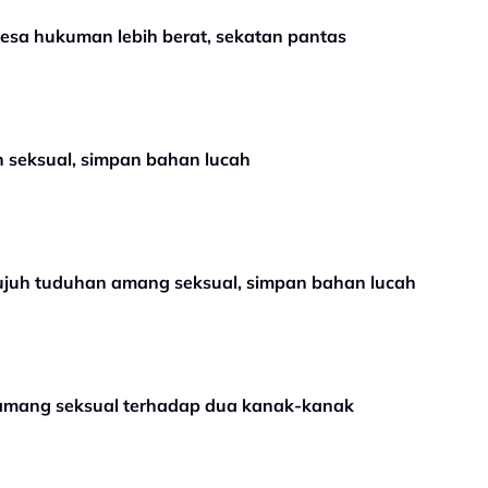
gesa hukuman lebih berat, sekatan pantas
Guru didakwa tujuh pertuduhan seksual, simpan bahan lucah
ujuh tuduhan amang seksual, simpan bahan lucah
amang seksual terhadap dua kanak-kanak