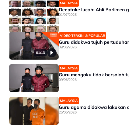
MALAYSIA
Deepfake lucah: Ahli Parlimen 
01/07/2026
VIDEO TERKINI & POPULAR
09/06/2026
01:13
MALAYSIA
Guru mengaku tidak bersalah t
09/06/2026
MALAYSIA
Guru agama didakwa lakukan 
25/05/2026