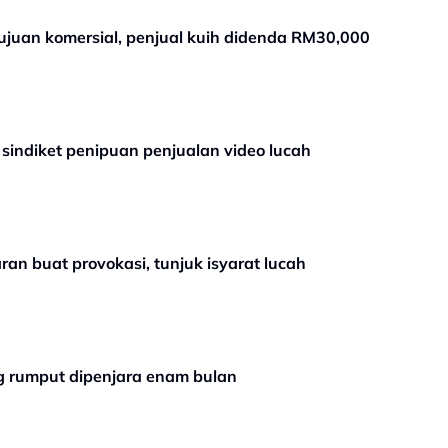
ujuan komersial, penjual kuih didenda RM30,000
t sindiket penipuan penjualan video lucah
an buat provokasi, tunjuk isyarat lucah
ng rumput dipenjara enam bulan