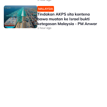
MALAYSIA
Tindakan AKPS sita kontena
bawa muatan ke Israel bukti
ketegasan Malaysia - PM Anwar
1 hour ago