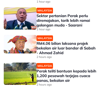
1 hour ago
MALAYSIA
Sektor pertanian Perak perlu
diremajakan, tarik lebih ramai
golongan muda - Saarani
1 hour ago
MALAYSIA
RM4.06 bilion laksana projek
bekalan air luar bandar di Sabah
- Ahmad Zahid
2 hours ago
MALAYSIA
Perak teliti bantuan kepada lebih
1,200 pesawah terjejas cuaca
panas, bekalan air
2 hours ago