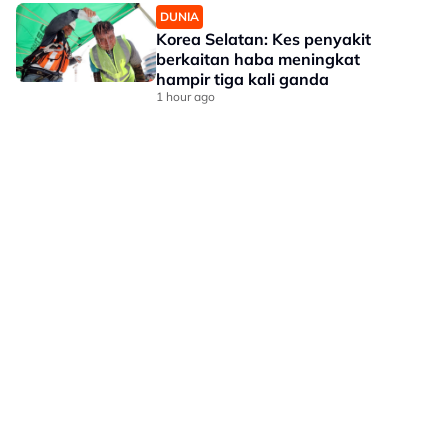
DUNIA
Korea Selatan: Kes penyakit
berkaitan haba meningkat
hampir tiga kali ganda
1 hour ago