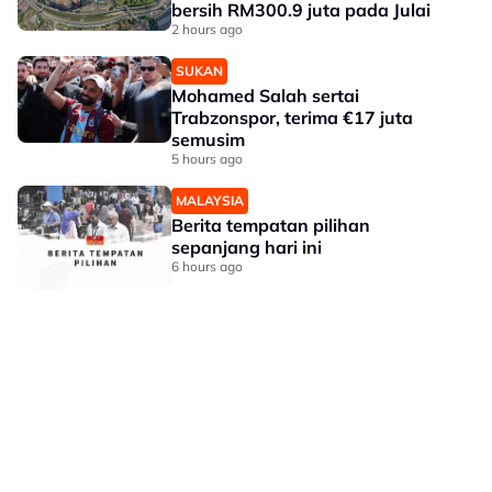
bersih RM300.9 juta pada Julai
2 hours ago
SUKAN
Mohamed Salah sertai
Trabzonspor, terima €17 juta
semusim
5 hours ago
MALAYSIA
Berita tempatan pilihan
sepanjang hari ini
6 hours ago