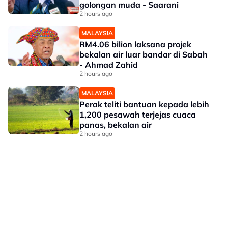
golongan muda - Saarani
2 hours ago
MALAYSIA
RM4.06 bilion laksana projek
bekalan air luar bandar di Sabah
- Ahmad Zahid
2 hours ago
MALAYSIA
Perak teliti bantuan kepada lebih
1,200 pesawah terjejas cuaca
panas, bekalan air
2 hours ago