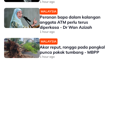
1 hour ago
MALAYSIA
Peranan bapa dalam kalangan
anggota ATM perlu terus
diperkasa - Dr Wan Azizah
1 hour ago
MALAYSIA
Akar reput, rongga pada pangkal
punca pokok tumbang - MBPP
1 hour ago