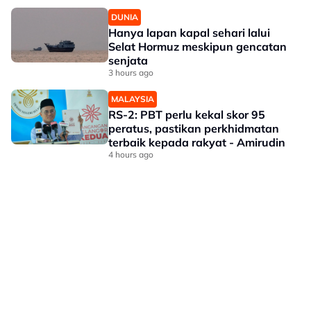
DUNIA
Hanya lapan kapal sehari lalui
Selat Hormuz meskipun gencatan
senjata
3 hours ago
MALAYSIA
RS-2: PBT perlu kekal skor 95
peratus, pastikan perkhidmatan
terbaik kepada rakyat - Amirudin
4 hours ago