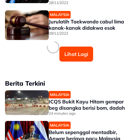
28/11/2023
MALAYSIA
Jurulatih Taekwondo cabul lima
kanak-kanak didakwa esok
09/11/2023
Lihat Lagi
Berita Terkini
MALAYSIA
ICQS Bukit Kayu Hitam gempar
beg disangka berisi bom, dadah
24 minutes ago
MALAYSIA
Belum sepenggal mentadbir,
Anwar berjaya pacu Malaysia