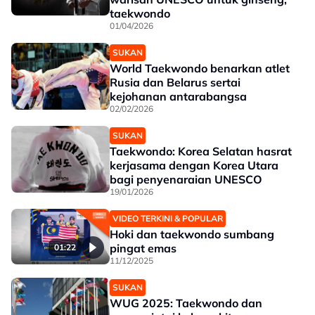
taekwondo
01/04/2026
SUKAN
World Taekwondo benarkan atlet
Rusia dan Belarus sertai
kejohanan antarabangsa
02/02/2026
SUKAN
Taekwondo: Korea Selatan hasrat
kerjasama dengan Korea Utara
bagi penyenaraian UNESCO
19/01/2026
VIDEO TERKINI & POPULAR
Hoki dan taekwondo sumbang
pingat emas
01:22
11/12/2025
SUKAN
WUG 2025: Taekwondo dan