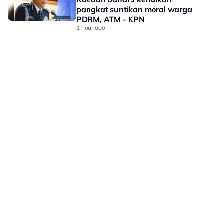
pangkat suntikan moral warga
PDRM, ATM - KPN
1 hour ago