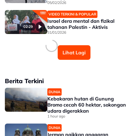
05/02/2026
VIDEO TERKINI & POPULAR
Israel dera mental dan fizikal
tahanan Palestin - Aktivis
02:29
31/01/2026
Lihat Lagi
Berita Terkini
DUNIA
Kebakaran hutan di Gunung
Bromo cecah 60 hektar, sokongan
udara digerakkan
1 hour ago
DUNIA
Jerman naikkan anggaran