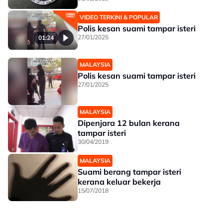
VIDEO TERKINI & POPULAR
Polis kesan suami tampar isteri
27/01/2025
01:24
MALAYSIA
Polis kesan suami tampar isteri
27/01/2025
MALAYSIA
Dipenjara 12 bulan kerana
tampar isteri
30/04/2019
MALAYSIA
Suami berang tampar isteri
kerana keluar bekerja
15/07/2018