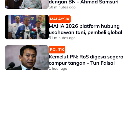
dengan BN - Ahmad Samsuri
50 minutes ago
MALAYSIA
MAHA 2026 platform hubung
usahawan tani, pembeli global
51 minutes ago
POLITIK
Kemelut PN: RoS digesa segera
campur tangan - Tun Faisal
1 hour ago