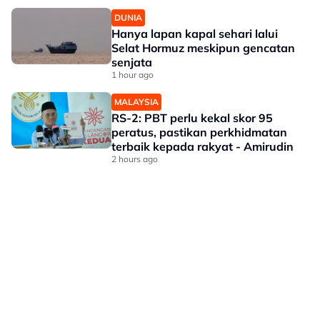
DUNIA
Hanya lapan kapal sehari lalui
Selat Hormuz meskipun gencatan
senjata
1 hour ago
MALAYSIA
RS-2: PBT perlu kekal skor 95
peratus, pastikan perkhidmatan
terbaik kepada rakyat - Amirudin
2 hours ago