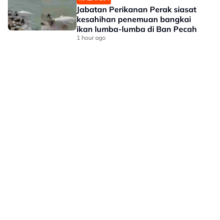
Jabatan Perikanan Perak siasat
kesahihan penemuan bangkai
ikan lumba-lumba di Ban Pecah
1 hour ago