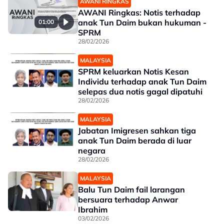
AWANI RINGKAS
AWANI Ringkas: Notis terhadap
anak Tun Daim bukan hukuman -
01:00
SPRM
28/02/2026
MALAYSIA
SPRM keluarkan Notis Kesan
Individu terhadap anak Tun Daim
selepas dua notis gagal dipatuhi
28/02/2026
MALAYSIA
Jabatan Imigresen sahkan tiga
anak Tun Daim berada di luar
negara
28/02/2026
MALAYSIA
Balu Tun Daim fail larangan
bersuara terhadap Anwar
Ibrahim
03/02/2026