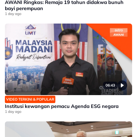
AWANI Ringkas: Remaja 19 tahun didakwa bunuh
bayi perempuan
1 day ago
06:43
VIDEO TERKINI & POPULAR
Institusi kewangan pemacu Agenda ESG negara
1 day ago