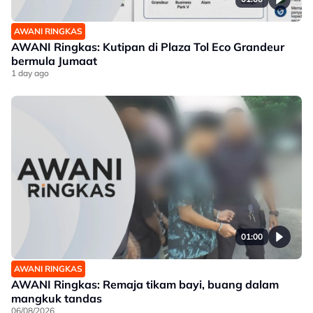
AWANI RINGKAS
AWANI Ringkas: Kutipan di Plaza Tol Eco Grandeur
bermula Jumaat
1 day ago
01:00
AWANI RINGKAS
AWANI Ringkas: Remaja tikam bayi, buang dalam
mangkuk tandas
06/08/2026