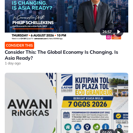
26:57
CONSIDER THIS
Consider This: The Global Economy Is Changing. Is
Asia Ready?
1 day ago
01:00