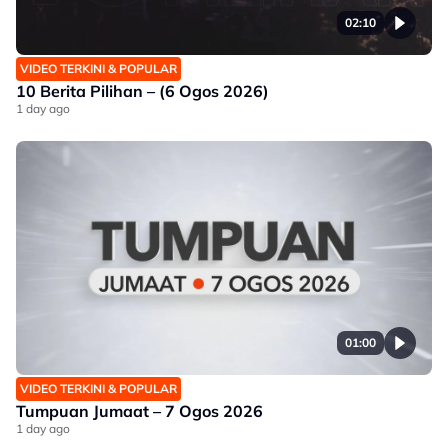
02:10
VIDEO TERKINI & POPULAR
10 Berita Pilihan – (6 Ogos 2026)
1 day ago
01:00
VIDEO TERKINI & POPULAR
Tumpuan Jumaat – 7 Ogos 2026
1 day ago