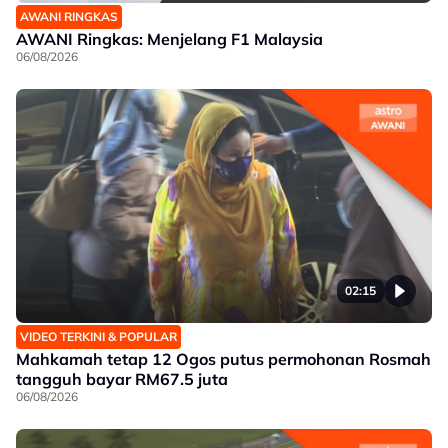
AWANI RINGKAS
AWANI Ringkas: Menjelang F1 Malaysia
06/08/2026
02:15
VIDEO TERKINI & POPULAR
Mahkamah tetap 12 Ogos putus permohonan Rosmah
tangguh bayar RM67.5 juta
06/08/2026