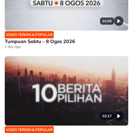
01:00
VIDEO TERKINI & POPULAR
Tumpuan Sabtu – 8 Ogos 2026
1 day ago
02:17
VIDEO TERKINI & POPULAR