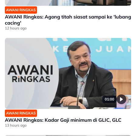
AWANI RINGKAS
AWANI Ringkas: Agong titah siasat sampai ke 'lubang
cacing'
12 hours ago
01:00
AWANI RINGKAS
AWANI Ringkas: Kadar Gaji minimum di GLIC, GLC
13 hours ago