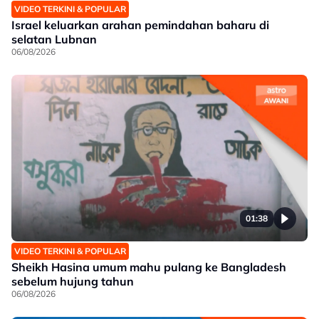
VIDEO TERKINI & POPULAR
Israel keluarkan arahan pemindahan baharu di
selatan Lubnan
06/08/2026
01:38
VIDEO TERKINI & POPULAR
Sheikh Hasina umum mahu pulang ke Bangladesh
sebelum hujung tahun
06/08/2026