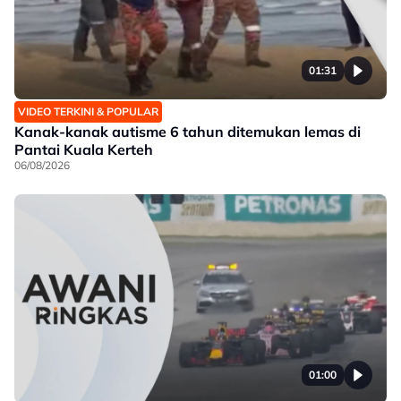
01:31
VIDEO TERKINI & POPULAR
Kanak-kanak autisme 6 tahun ditemukan lemas di
Pantai Kuala Kerteh
06/08/2026
01:00