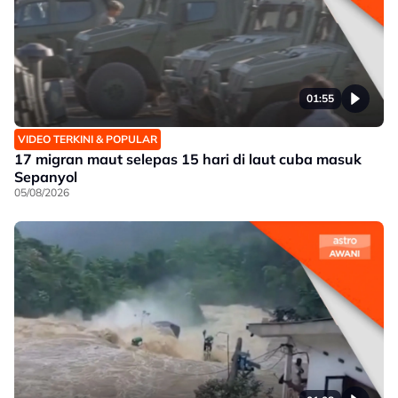
01:55
VIDEO TERKINI & POPULAR
17 migran maut selepas 15 hari di laut cuba masuk
Sepanyol
05/08/2026