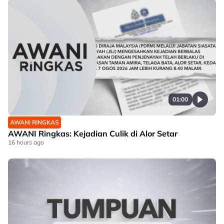
01:00
AWANI RINGKAS
AWANI Ringkas: Kejadian Culik di Alor Setar
16 hours ago