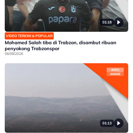
01:18
VIDEO TERKINI & POPULAR
Mohamed Salah tiba di Trabzon, disambut ribuan
penyokong Trabzonspor
06/08/2026
01:13