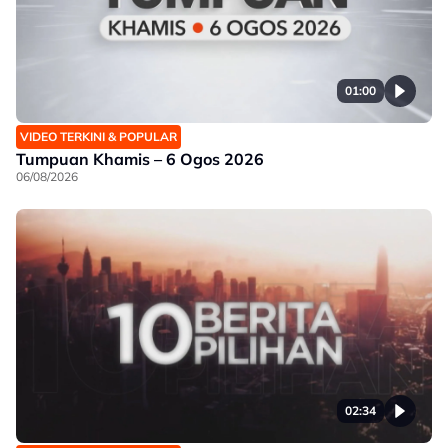
01:00
VIDEO TERKINI & POPULAR
Tumpuan Khamis – 6 Ogos 2026
06/08/2026
02:34