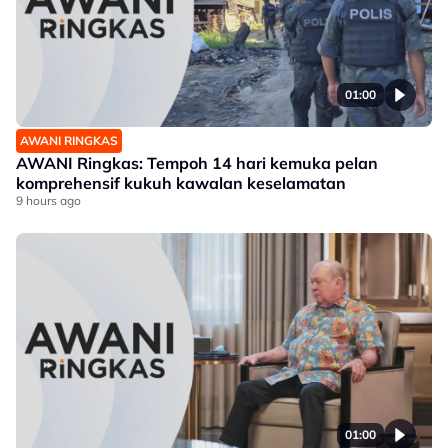
01:00
AWANI RINGKAS
AWANI Ringkas: Tempoh 14 hari kemuka pelan
komprehensif kukuh kawalan keselamatan
9 hours ago
01:00