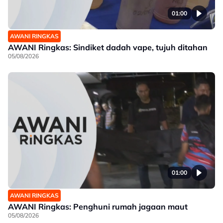
01:00
AWANI RINGKAS
AWANI Ringkas: Sindiket dadah vape, tujuh ditahan
05/08/2026
01:00
AWANI RINGKAS
AWANI Ringkas: Penghuni rumah jagaan maut
05/08/2026