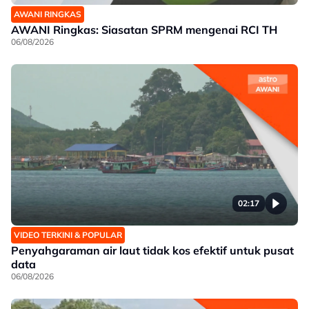
AWANI RINGKAS
AWANI Ringkas: Siasatan SPRM mengenai RCI TH
06/08/2026
02:17
VIDEO TERKINI & POPULAR
Penyahgaraman air laut tidak kos efektif untuk pusat
data
06/08/2026