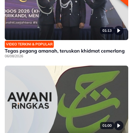
01:13
VIDEO TERKINI & POPULAR
Tegas pegang amanah, teruskan khidmat cemerlang
06/08/2026
01:00