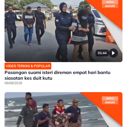
01:44
VIDEO TERKINI & POPULAR
Pasangan suami isteri direman empat hari bantu
siasatan kes duit kutu
06/08/2026