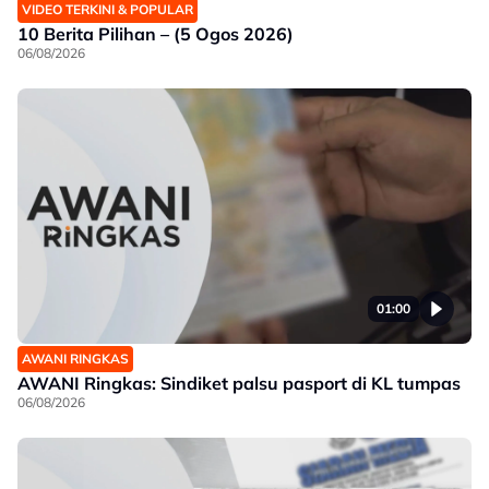
VIDEO TERKINI & POPULAR
10 Berita Pilihan – (5 Ogos 2026)
06/08/2026
01:00
AWANI RINGKAS
AWANI Ringkas: Sindiket palsu pasport di KL tumpas
06/08/2026