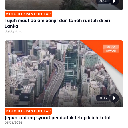
01:08
VIDEO TERKINI & POPULAR
Tujuh maut dalam banjir dan tanah runtuh di Sri
Lanka
05/08/2026
01:17
VIDEO TERKINI & POPULAR
Jepun cadang syarat penduduk tetap lebih ketat
05/08/2026