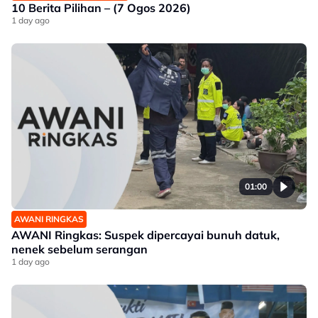
10 Berita Pilihan – (7 Ogos 2026)
1 day ago
01:00
AWANI RINGKAS
AWANI Ringkas: Suspek dipercayai bunuh datuk,
nenek sebelum serangan
1 day ago