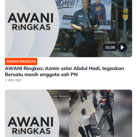
01:00
AWANI RINGKAS
AWANI Ringkas: Azmin selar Abdul Hadi, tegaskan
Bersatu masih anggota sah PN
1 day ago