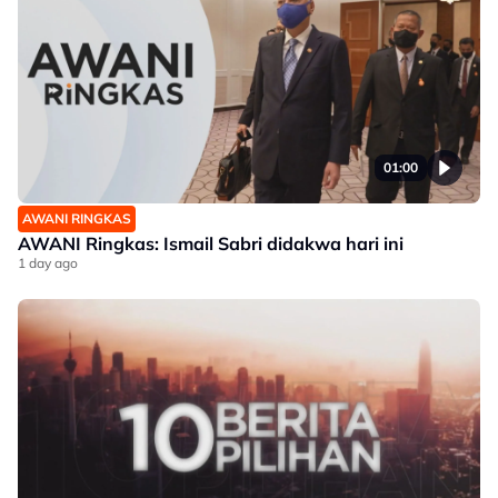
01:00
AWANI RINGKAS
AWANI Ringkas: Ismail Sabri didakwa hari ini
1 day ago