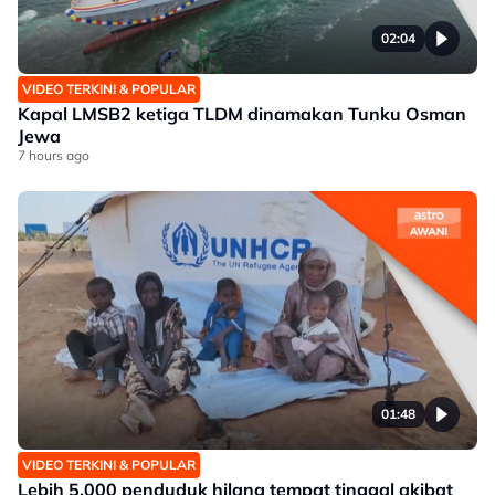
02:04
VIDEO TERKINI & POPULAR
Kapal LMSB2 ketiga TLDM dinamakan Tunku Osman
Jewa
7 hours ago
01:48
VIDEO TERKINI & POPULAR
Lebih 5,000 penduduk hilang tempat tinggal akibat