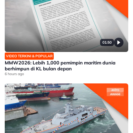
01:50
VIDEO TERKINI & POPULAR
MMW2026: Lebih 1,000 pemimpin maritim dunia
berhimpun di KL bulan depan
6 hours ago