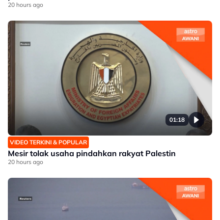
20 hours ago
01:18
VIDEO TERKINI & POPULAR
Mesir tolak usaha pindahkan rakyat Palestin
20 hours ago