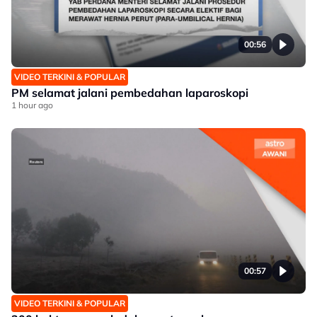
00:56
VIDEO TERKINI & POPULAR
PM selamat jalani pembedahan laparoskopi
1 hour ago
00:57
VIDEO TERKINI & POPULAR