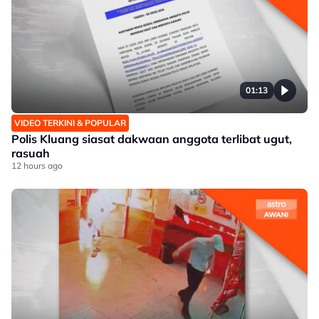
01:13
VIDEO TERKINI & POPULAR
Polis Kluang siasat dakwaan anggota terlibat ugut,
rasuah
12 hours ago