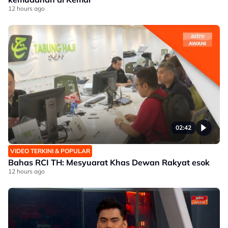
12 hours ago
02:42
VIDEO TERKINI & POPULAR
Bahas RCI TH: Mesyuarat Khas Dewan Rakyat esok
12 hours ago