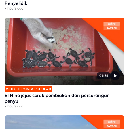
Penyelidik
7 hours ago
01:59
VIDEO TERKINI & POPULAR
El Nino jejas corak pembiakan dan persarangan
penyu
7 hours ago