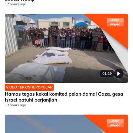
12 hours ago
01:29
VIDEO TERKINI & POPULAR
Hamas tegas kekal komited pelan damai Gaza, gesa
Israel patuhi perjanjian
13 hours ago