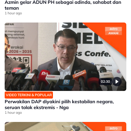
Azmin gelar ADUN PH sebagai adinda, sahabat dan
teman
1 hour ago
02:30
VIDEO TERKINI & POPULAR
Perwakilan DAP diyakini pilih kestabilan negara,
seruan tolak ekstremis - Nga
1 hour ago