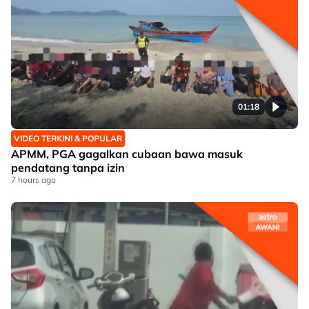
01:18
VIDEO TERKINI & POPULAR
APMM, PGA gagalkan cubaan bawa masuk
pendatang tanpa izin
7 hours ago