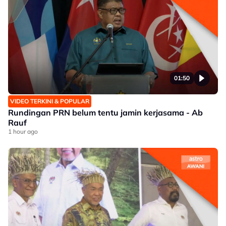
01:50
VIDEO TERKINI & POPULAR
Rundingan PRN belum tentu jamin kerjasama - Ab
Rauf
1 hour ago