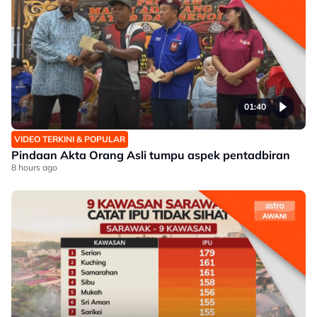
01:40
VIDEO TERKINI & POPULAR
Pindaan Akta Orang Asli tumpu aspek pentadbiran
8 hours ago