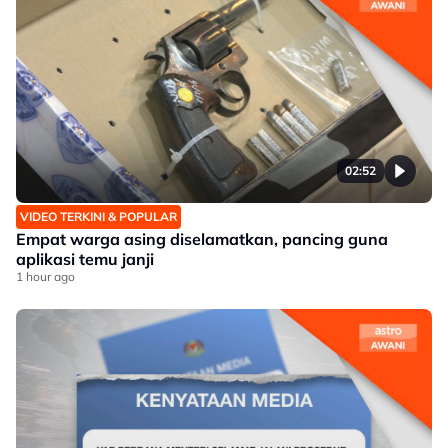
02:52
VIDEO TERKINI & POPULAR
Empat warga asing diselamatkan, pancing guna
aplikasi temu janji
1 hour ago