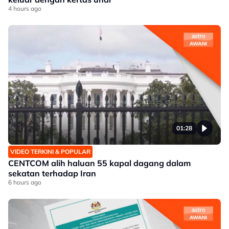
4 hours ago
01:28
VIDEO TERKINI & POPULAR
CENTCOM alih haluan 55 kapal dagang dalam
sekatan terhadap Iran
6 hours ago