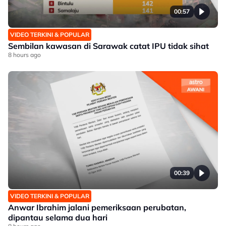
00:57
VIDEO TERKINI & POPULAR
Sembilan kawasan di Sarawak catat IPU tidak sihat
8 hours ago
00:39
VIDEO TERKINI & POPULAR
Anwar Ibrahim jalani pemeriksaan perubatan,
dipantau selama dua hari