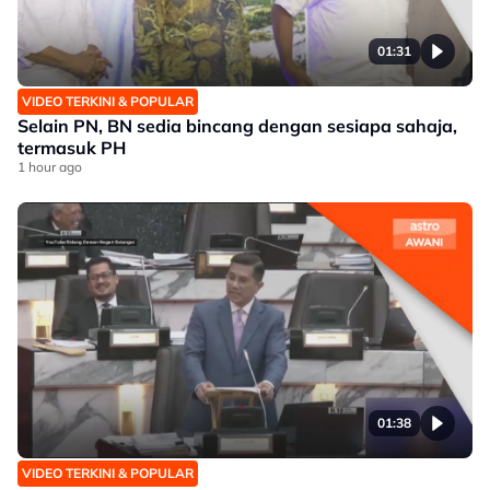
01:31
VIDEO TERKINI & POPULAR
Selain PN, BN sedia bincang dengan sesiapa sahaja,
termasuk PH
1 hour ago
01:38
VIDEO TERKINI & POPULAR