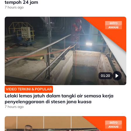
tempoh 24 jam
7 hours ago
01:20
VIDEO TERKINI & POPULAR
Lelaki lemas jatuh dalam tangki air semasa kerja
penyelenggaraan di stesen jana kuasa
7 hours ago