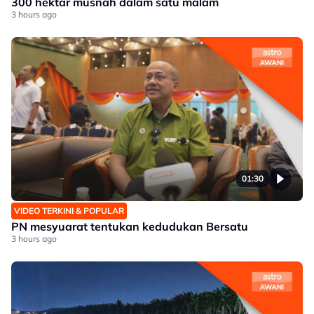
300 hektar musnah dalam satu malam
3 hours ago
01:30
VIDEO TERKINI & POPULAR
PN mesyuarat tentukan kedudukan Bersatu
3 hours ago