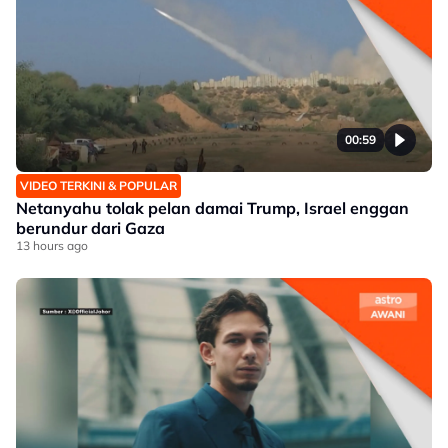
00:59
VIDEO TERKINI & POPULAR
Netanyahu tolak pelan damai Trump, Israel enggan
berundur dari Gaza
13 hours ago