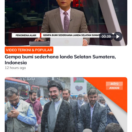
00:39
VIDEO TERKINI & POPULAR
Gempa bumi sederhana landa Selatan Sumatera,
Indonesia
12 hours ago