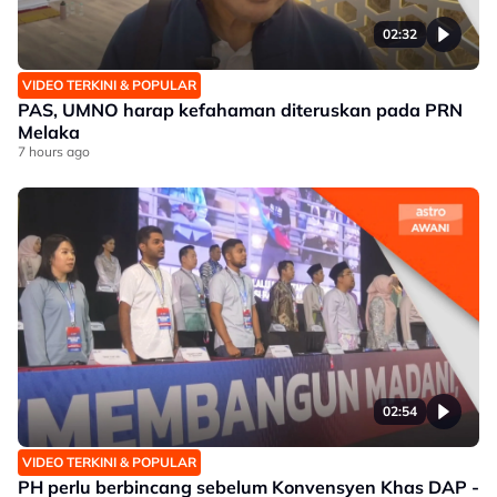
02:32
VIDEO TERKINI & POPULAR
PAS, UMNO harap kefahaman diteruskan pada PRN
Melaka
7 hours ago
02:54
VIDEO TERKINI & POPULAR
PH perlu berbincang sebelum Konvensyen Khas DAP -