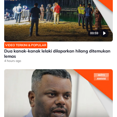
00:59
VIDEO TERKINI & POPULAR
Dua kanak-kanak lelaki dilaporkan hilang ditemukan
lemas
4 hours ago