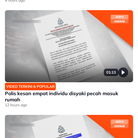
8 hours ago
01:13
VIDEO TERKINI & POPULAR
Polis kesan empat individu disyaki pecah masuk
rumah
12 hours ago