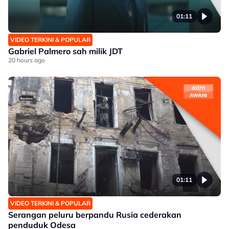
01:11
VIDEO TERKINI & POPULAR
Gabriel Palmero sah milik JDT
20 hours ago
01:11
VIDEO TERKINI & POPULAR
Serangan peluru berpandu Rusia cederakan
penduduk Odesa