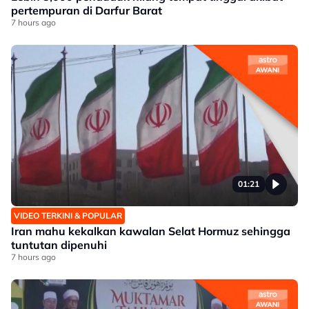
pertempuran di Darfur Barat
7 hours ago
01:21
VIDEO TERKINI & POPULAR
Iran mahu kekalkan kawalan Selat Hormuz sehingga
tuntutan dipenuhi
7 hours ago