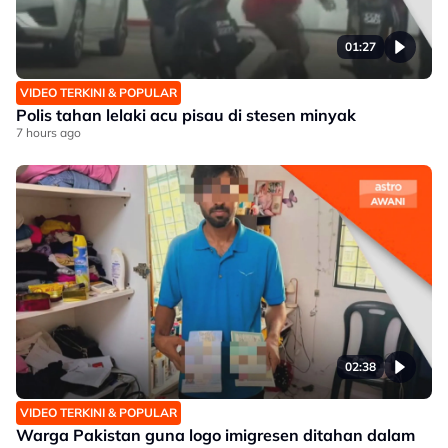
01:27
VIDEO TERKINI & POPULAR
Polis tahan lelaki acu pisau di stesen minyak
7 hours ago
02:38
VIDEO TERKINI & POPULAR
Warga Pakistan guna logo imigresen ditahan dalam