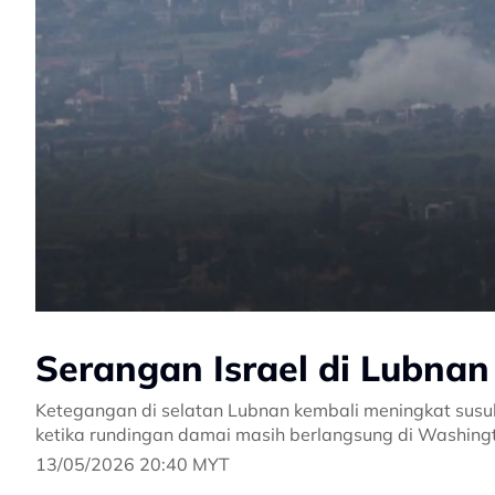
Serangan Israel di Lubna
Ketegangan di selatan Lubnan kembali meningkat susula
ketika rundingan damai masih berlangsung di Washing
13/05/2026 20:40 MYT