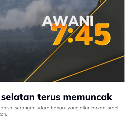
n selatan terus memuncak
n siri serangan udara baharu yang dilancarkan Israel
ton.