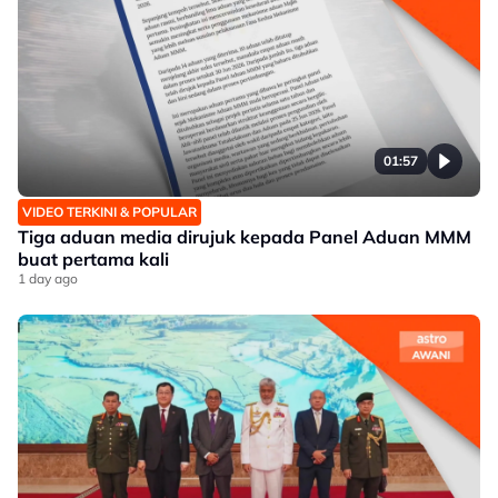
01:57
VIDEO TERKINI & POPULAR
Tiga aduan media dirujuk kepada Panel Aduan MMM
buat pertama kali
1 day ago