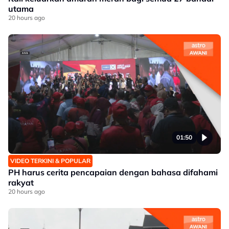
utama
20 hours ago
01:50
VIDEO TERKINI & POPULAR
PH harus cerita pencapaian dengan bahasa difahami
rakyat
20 hours ago