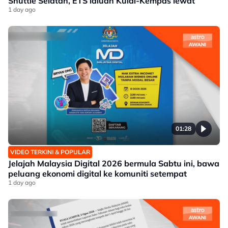
Shuttle Selatan, ETS laluan Kulai-Kempas lewat
1 day ago
01:28
VIDEO TERKINI & POPULAR
Jelajah Malaysia Digital 2026 bermula Sabtu ini, bawa
peluang ekonomi digital ke komuniti setempat
1 day ago