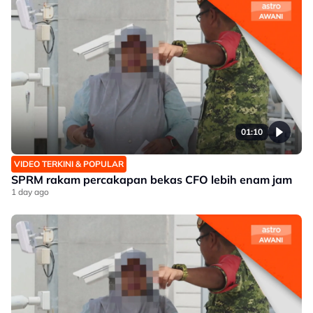
01:10
VIDEO TERKINI & POPULAR
SPRM rakam percakapan bekas CFO lebih enam jam
1 day ago