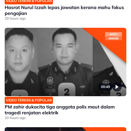
VIDEO TERKINI & POPULAR
Hasrat Nurul Izzah lepas jawatan kerana mahu fokus
pengajian
20 hours ago
00:49
VIDEO TERKINI & POPULAR
PM zahir dukacita tiga anggota polis maut dalam
tragedi renjatan elektrik
20 hours ago