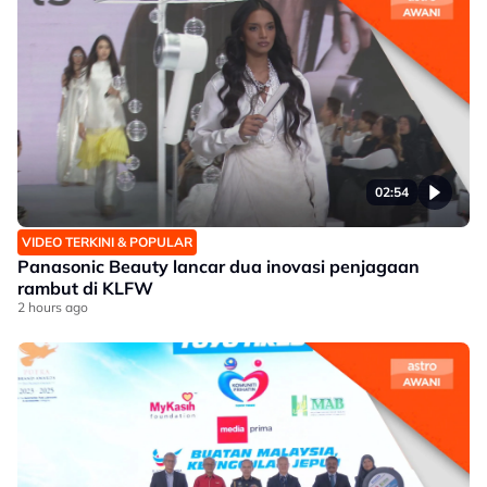
02:54
VIDEO TERKINI & POPULAR
Panasonic Beauty lancar dua inovasi penjagaan
rambut di KLFW
2 hours ago