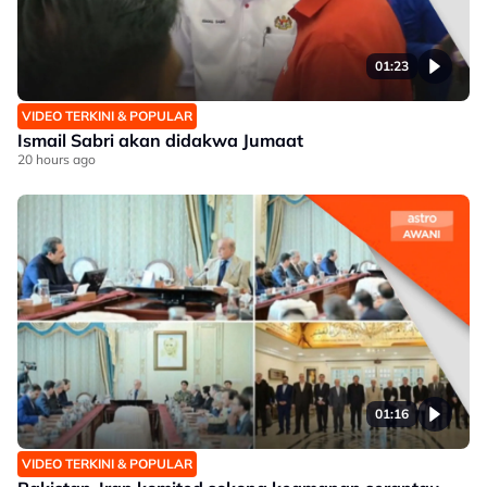
01:23
VIDEO TERKINI & POPULAR
Ismail Sabri akan didakwa Jumaat
20 hours ago
01:16
VIDEO TERKINI & POPULAR