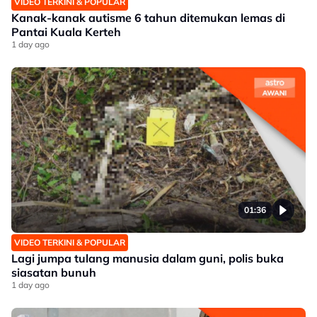
VIDEO TERKINI & POPULAR
Kanak-kanak autisme 6 tahun ditemukan lemas di
Pantai Kuala Kerteh
1 day ago
01:36
VIDEO TERKINI & POPULAR
Lagi jumpa tulang manusia dalam guni, polis buka
siasatan bunuh
1 day ago