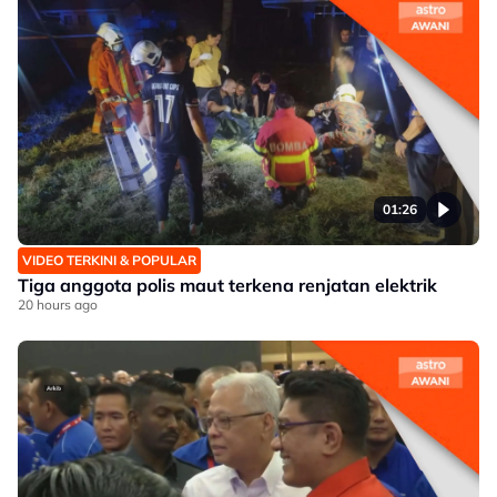
01:26
VIDEO TERKINI & POPULAR
Tiga anggota polis maut terkena renjatan elektrik
20 hours ago