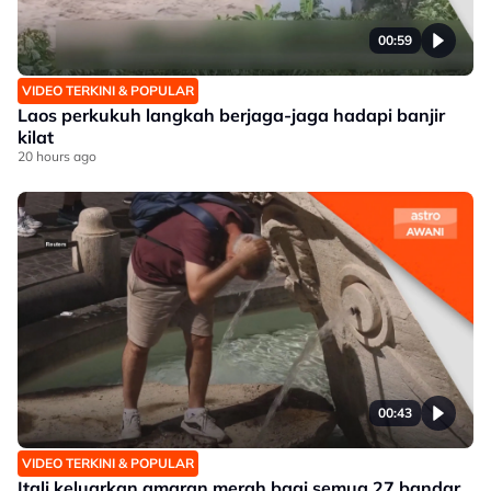
00:59
VIDEO TERKINI & POPULAR
Laos perkukuh langkah berjaga-jaga hadapi banjir
kilat
20 hours ago
00:43
VIDEO TERKINI & POPULAR
Itali keluarkan amaran merah bagi semua 27 bandar