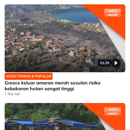
01:29
VIDEO TERKINI & POPULAR
Greece keluar amaran merah susulan risiko
kebakaran hutan sangat tinggi
1 day ago