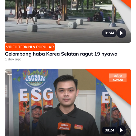
01:44
VIDEO TERKINI & POPULAR
Gelombang haba Korea Selatan ragut 19 nyawa
1 day ago
08:24