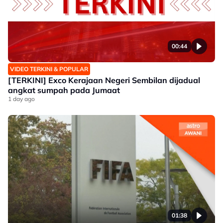
00:44
VIDEO TERKINI & POPULAR
[TERKINI] Exco Kerajaan Negeri Sembilan dijadual
angkat sumpah pada Jumaat
1 day ago
01:38