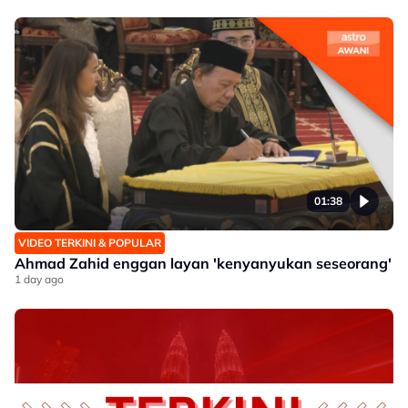
01:38
VIDEO TERKINI & POPULAR
Ahmad Zahid enggan layan 'kenyanyukan seseorang'
1 day ago