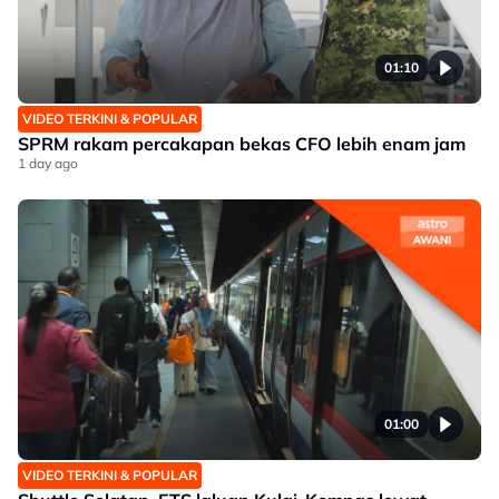
01:10
VIDEO TERKINI & POPULAR
SPRM rakam percakapan bekas CFO lebih enam jam
1 day ago
01:00
VIDEO TERKINI & POPULAR