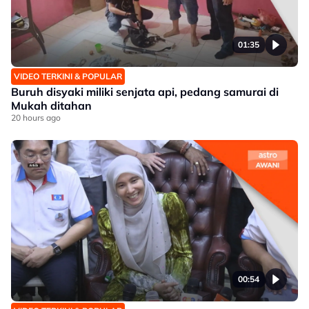
01:35
VIDEO TERKINI & POPULAR
Buruh disyaki miliki senjata api, pedang samurai di
Mukah ditahan
20 hours ago
00:54