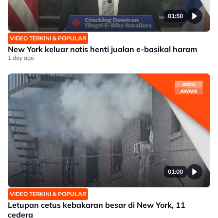
01:50
VIDEO TERKINI & POPULAR
New York keluar notis henti jualan e-basikal haram
1 day ago
01:00
VIDEO TERKINI & POPULAR
Letupan cetus kebakaran besar di New York, 11
cedera