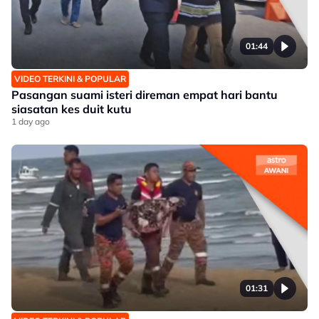
01:44
VIDEO TERKINI & POPULAR
Pasangan suami isteri direman empat hari bantu
siasatan kes duit kutu
1 day ago
01:31