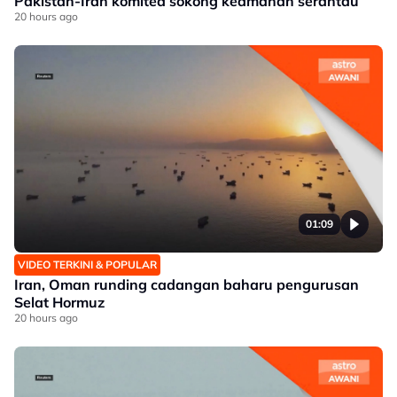
Pakistan-Iran komited sokong keamanan serantau
20 hours ago
01:09
VIDEO TERKINI & POPULAR
Iran, Oman runding cadangan baharu pengurusan
Selat Hormuz
20 hours ago