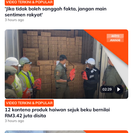
VIDEO TERKINI & POPULAR
'Jika tidak boleh sanggah fakta, jangan main
sentimen rakyat'
3 hours ago
02:29
VIDEO TERKINI & POPULAR
12 kontena produk haiwan sejuk beku bernilai
RM3.42 juta disita
3 hours ago