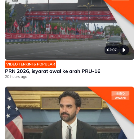
02:07
VIDEO TERKINI & POPULAR
PRN 2026, isyarat awal ke arah PRU-16
20 hours ago