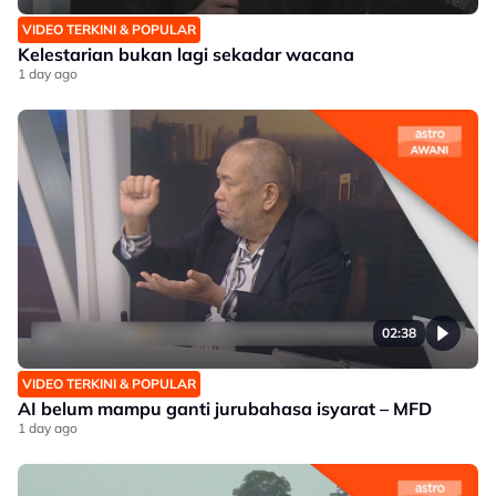
VIDEO TERKINI & POPULAR
Kelestarian bukan lagi sekadar wacana
1 day ago
02:38
VIDEO TERKINI & POPULAR
AI belum mampu ganti jurubahasa isyarat – MFD
1 day ago