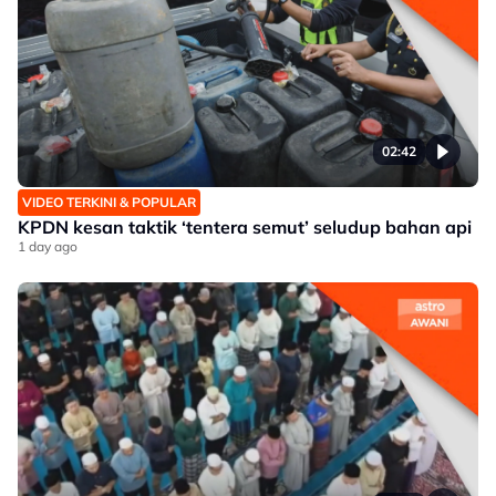
02:42
VIDEO TERKINI & POPULAR
KPDN kesan taktik ‘tentera semut’ seludup bahan api
1 day ago