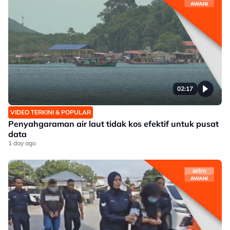
02:17
VIDEO TERKINI & POPULAR
Penyahgaraman air laut tidak kos efektif untuk pusat
data
1 day ago