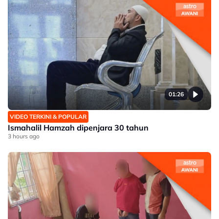
01:26
VIDEO TERKINI & POPULAR
Ismahalil Hamzah dipenjara 30 tahun
3 hours ago