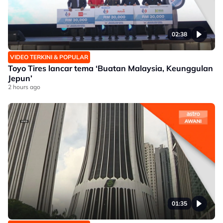
02:38
VIDEO TERKINI & POPULAR
Toyo Tires lancar tema ‘Buatan Malaysia, Keunggulan
Jepun’
2 hours ago
01:35