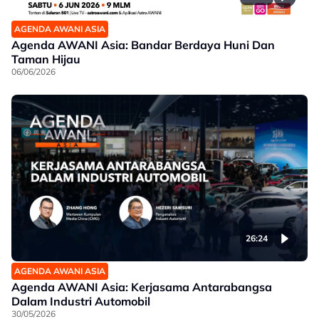
AGENDA AWANI ASIA
Agenda AWANI Asia: Bandar Berdaya Huni Dan
Taman Hijau
06/06/2026
26:24
AGENDA AWANI ASIA
Agenda AWANI Asia: Kerjasama Antarabangsa
Dalam Industri Automobil
30/05/2026