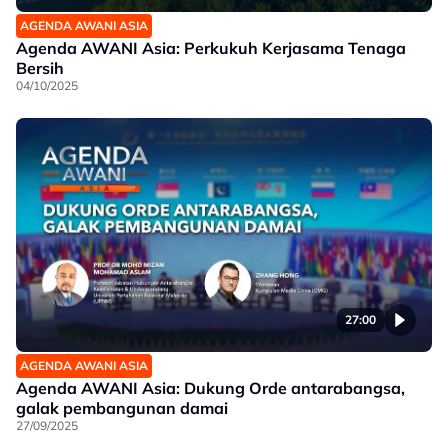
AGENDA AWANI ASIA
Agenda AWANI Asia: Perkukuh Kerjasama Tenaga
Bersih
04/10/2025
27:00
AGENDA AWANI ASIA
Agenda AWANI Asia: Dukung Orde antarabangsa,
galak pembangunan damai
27/09/2025