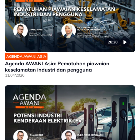
28:20
AGENDA AWANI ASIA
Agenda AWANI Asia: Pematuhan piawaian
keselamatan industri dan pengguna
11/04/2026