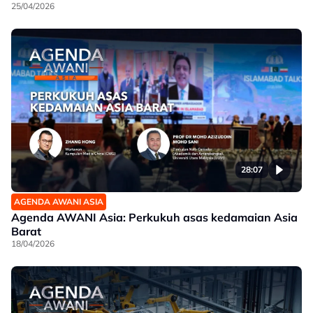
25/04/2026
28:07
AGENDA AWANI ASIA
Agenda AWANI Asia: Perkukuh asas kedamaian Asia
Barat
18/04/2026