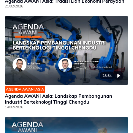
Agenda AWANI Asia: Tradisi Dan Ekonomi Perayaan
21/02/2026
28:54
AGENDA AWANI ASIA
Agenda AWANI Asia: Landskap Pembangunan
Industri Berteknologi Tinggi Chengdu
14/02/2026