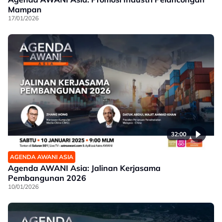
Mampan
17/01/2026
32:00
AGENDA AWANI ASIA
Agenda AWANI Asia: Jalinan Kerjasama
Pembangunan 2026
10/01/2026