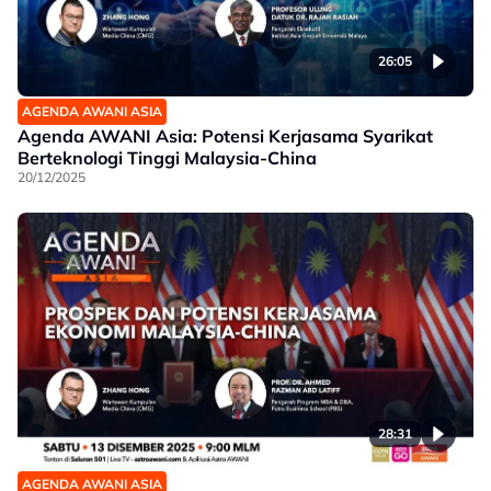
26:05
AGENDA AWANI ASIA
Agenda AWANI Asia: Potensi Kerjasama Syarikat
Berteknologi Tinggi Malaysia-China
20/12/2025
28:31
AGENDA AWANI ASIA