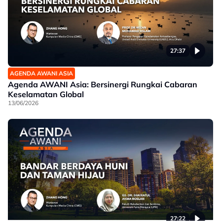
27:37
AGENDA AWANI ASIA
Agenda AWANI Asia: Bersinergi Rungkai Cabaran
Keselamatan Global
13/06/2026
27:22