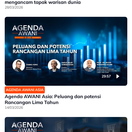
mengancam tapak warisan dunia
28/03/2026
29:57
AGENDA AWANI ASIA
Agenda AWANI Asia: Peluang dan potensi
Rancangan Lima Tahun
14/03/2026