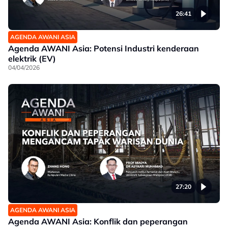
26:41
AGENDA AWANI ASIA
Agenda AWANI Asia: Potensi Industri kenderaan
elektrik (EV)
04/04/2026
27:20
AGENDA AWANI ASIA
Agenda AWANI Asia: Konflik dan peperangan