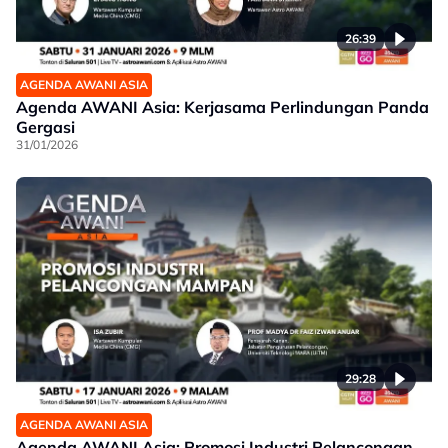
26:39
AGENDA AWANI ASIA
Agenda AWANI Asia: Kerjasama Perlindungan Panda
Gergasi
31/01/2026
29:28
AGENDA AWANI ASIA
Agenda AWANI Asia: Promosi Industri Pelancongan