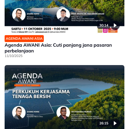
30:14
AGENDA AWANI ASIA
Agenda AWANI Asia: Cuti panjang jana pasaran
perbelanjaan
11/10/2025
26:15