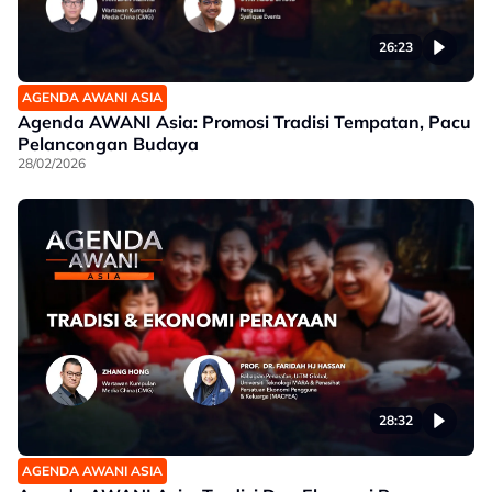
26:23
AGENDA AWANI ASIA
Agenda AWANI Asia: Promosi Tradisi Tempatan, Pacu
Pelancongan Budaya
28/02/2026
28:32
AGENDA AWANI ASIA