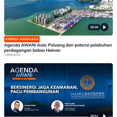
28:30
AGENDA AWANI ASIA
Agenda AWANI Asia: Peluang dan potensi pelabuhan
perdagangan bebas Hainan
13/09/2025
28:51