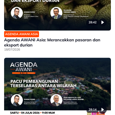
28:42
AGENDA AWANI ASIA
Agenda AWANI Asia: Merancakkan pasaran dan
eksport durian
18/07/2026
28:14