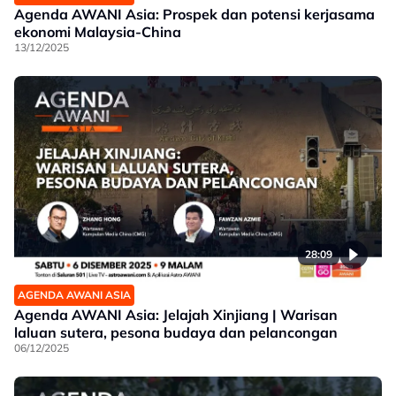
Agenda AWANI Asia: Prospek dan potensi kerjasama
ekonomi Malaysia-China
13/12/2025
28:09
AGENDA AWANI ASIA
Agenda AWANI Asia: Jelajah Xinjiang | Warisan
laluan sutera, pesona budaya dan pelancongan
06/12/2025