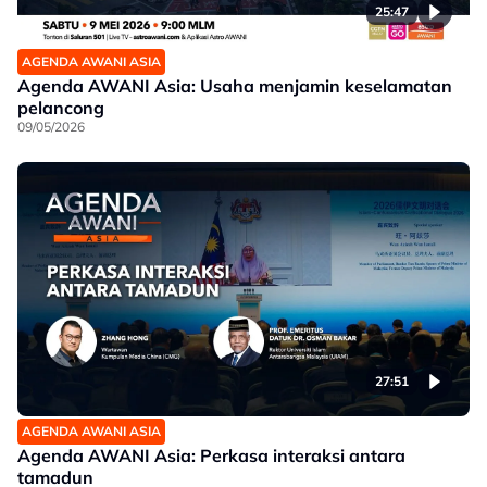
25:47
AGENDA AWANI ASIA
Agenda AWANI Asia: Usaha menjamin keselamatan
pelancong
09/05/2026
27:51
AGENDA AWANI ASIA
Agenda AWANI Asia: Perkasa interaksi antara
tamadun