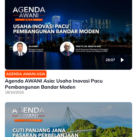
28:07
AGENDA AWANI ASIA
Agenda AWANI Asia: Usaha Inovasi Pacu
Pembangunan Bandar Moden
18/10/2025