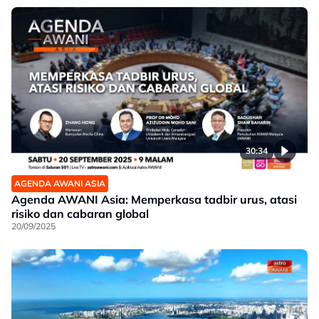
30:34
AGENDA AWANI ASIA
Agenda AWANI Asia: Memperkasa tadbir urus, atasi
risiko dan cabaran global
20/09/2025