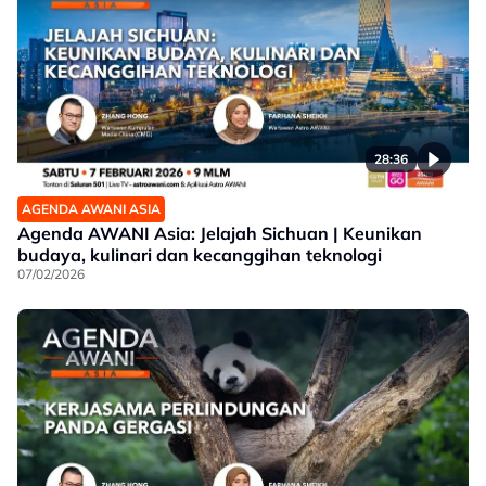
28:36
AGENDA AWANI ASIA
Agenda AWANI Asia: Jelajah Sichuan | Keunikan
budaya, kulinari dan kecanggihan teknologi
07/02/2026