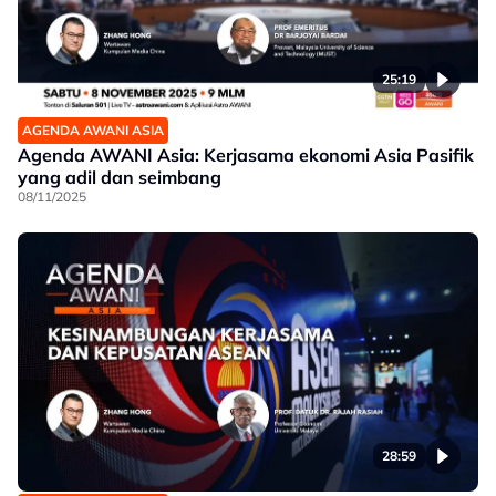
25:19
AGENDA AWANI ASIA
Agenda AWANI Asia: Kerjasama ekonomi Asia Pasifik
yang adil dan seimbang
08/11/2025
28:59