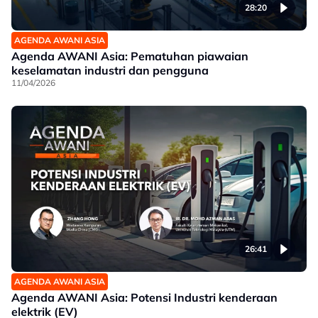
28:20
AGENDA AWANI ASIA
Agenda AWANI Asia: Pematuhan piawaian
keselamatan industri dan pengguna
11/04/2026
26:41
AGENDA AWANI ASIA
Agenda AWANI Asia: Potensi Industri kenderaan
elektrik (EV)