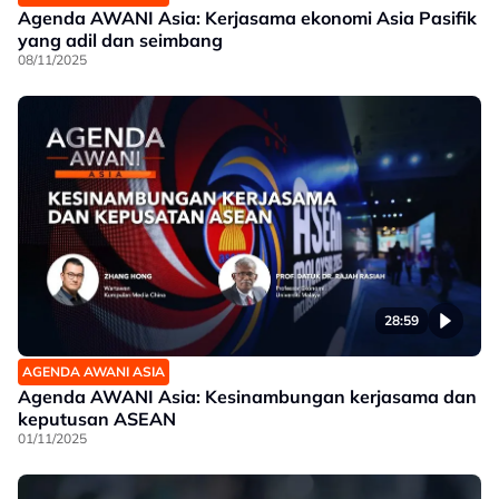
Agenda AWANI Asia: Kerjasama ekonomi Asia Pasifik
yang adil dan seimbang
08/11/2025
28:59
AGENDA AWANI ASIA
Agenda AWANI Asia: Kesinambungan kerjasama dan
keputusan ASEAN
01/11/2025