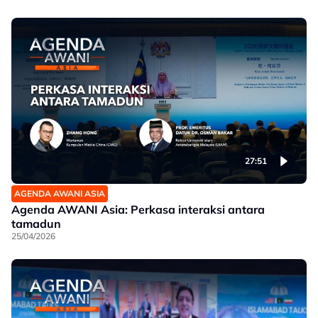
27:51
AGENDA AWANI ASIA
Agenda AWANI Asia: Perkasa interaksi antara
tamadun
25/04/2026