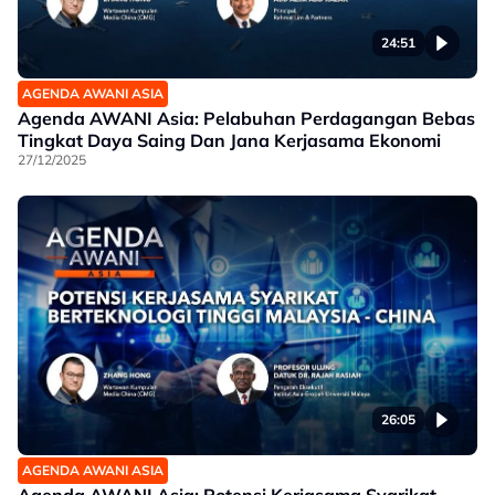
24:51
AGENDA AWANI ASIA
Agenda AWANI Asia: Pelabuhan Perdagangan Bebas
Tingkat Daya Saing Dan Jana Kerjasama Ekonomi
27/12/2025
26:05
AGENDA AWANI ASIA
Agenda AWANI Asia: Potensi Kerjasama Syarikat