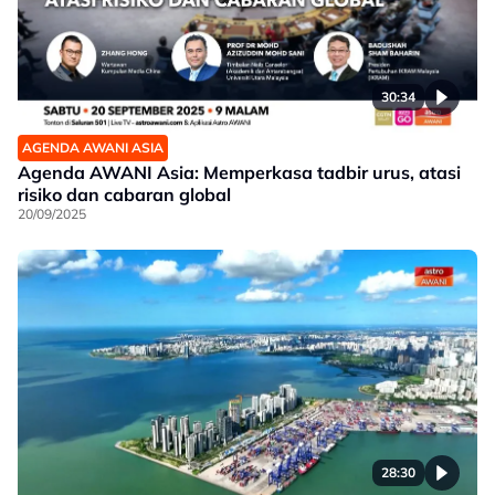
30:34
AGENDA AWANI ASIA
Agenda AWANI Asia: Memperkasa tadbir urus, atasi
risiko dan cabaran global
20/09/2025
28:30