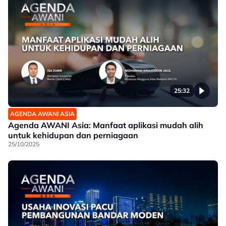
25:32
AGENDA AWANI ASIA
Agenda AWANI Asia: Manfaat aplikasi mudah alih
untuk kehidupan dan perniagaan
25/10/2025