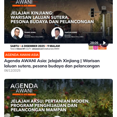
28:09
AGENDA AWANI ASIA
Agenda AWANI Asia: Jelajah Xinjiang | Warisan
laluan sutera, pesona budaya dan pelancongan
06/12/2025