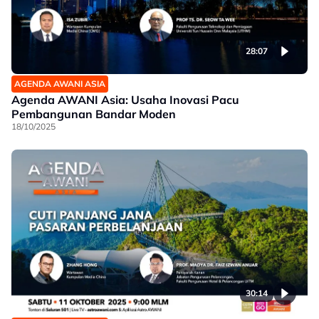
28:07
AGENDA AWANI ASIA
Agenda AWANI Asia: Usaha Inovasi Pacu
Pembangunan Bandar Moden
18/10/2025
30:14