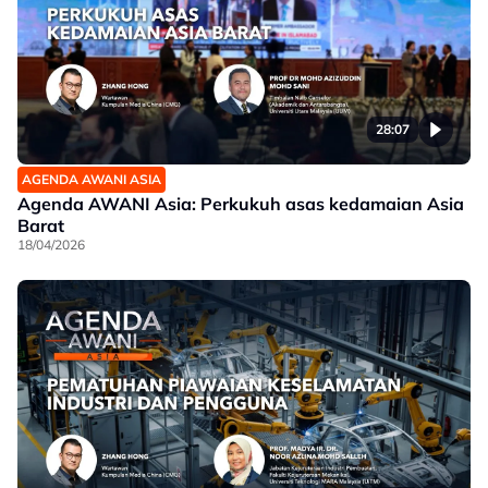
28:07
AGENDA AWANI ASIA
Agenda AWANI Asia: Perkukuh asas kedamaian Asia
Barat
18/04/2026