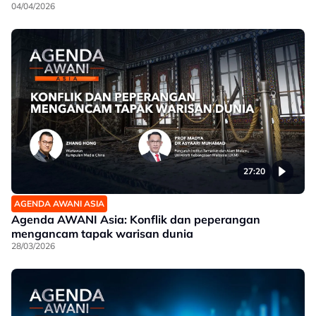
04/04/2026
27:20
AGENDA AWANI ASIA
Agenda AWANI Asia: Konflik dan peperangan
mengancam tapak warisan dunia
28/03/2026