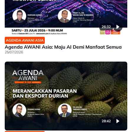
26:32
AGENDA AWANI ASIA
Agenda AWANI Asia: Maju AI Demi Manfaat Semua
25/07/2026
28:42