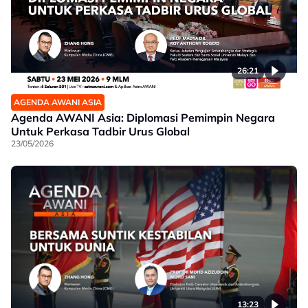
26:21
AGENDA AWANI ASIA
Agenda AWANI Asia: Diplomasi Pemimpin Negara
Untuk Perkasa Tadbir Urus Global
23/05/2026
13:23