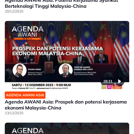
Berteknologi Tinggi Malaysia-China
20/12/2025
28:31
AGENDA AWANI ASIA
Agenda AWANI Asia: Prospek dan potensi kerjasama
ekonomi Malaysia-China
13/12/2025