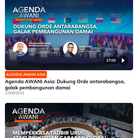
27:00
AGENDA AWANI ASIA
Agenda AWANI Asia: Dukung Orde antarabangsa,
galak pembangunan damai
27/09/2025