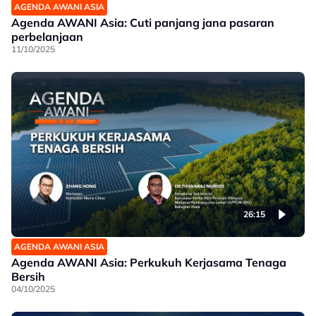
AGENDA AWANI ASIA
Agenda AWANI Asia: Cuti panjang jana pasaran
perbelanjaan
11/10/2025
26:15
AGENDA AWANI ASIA
Agenda AWANI Asia: Perkukuh Kerjasama Tenaga
Bersih
04/10/2025