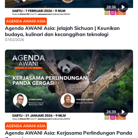
28:36
AGENDA AWANI ASIA
Agenda AWANI Asia: Jelajah Sichuan | Keunikan
budaya, kulinari dan kecanggihan teknologi
07/02/2026
26:39
AGENDA AWANI ASIA
Agenda AWANI Asia: Kerjasama Perlindungan Panda