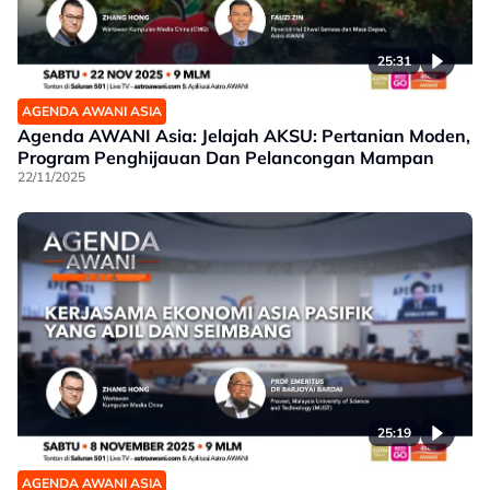
25:31
AGENDA AWANI ASIA
Agenda AWANI Asia: Jelajah AKSU: Pertanian Moden,
Program Penghijauan Dan Pelancongan Mampan
22/11/2025
25:19
AGENDA AWANI ASIA