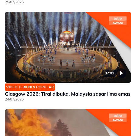
25/07/2026
02:01
VIDEO TERKINI & POPULAR
Glasgow 2026: Tirai dibuka, Malaysia sasar lima emas
24/07/2026