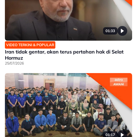
01:33
VIDEO TERKINI & POPULAR
Iran tidak gentar, akan terus pertahan hak di Selat
Hormuz
25/07/2026
01:17