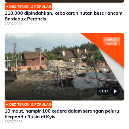
VIDEO TERKINI & POPULAR
110,000 dipindahkan, kebakaran hutan besar ancam
Bordeaux Perancis
25/07/2026
01:17
VIDEO TERKINI & POPULAR
10 maut, hampir 100 cedera dalam serangan peluru
berpandu Rusia di Kyiv
25/07/2026