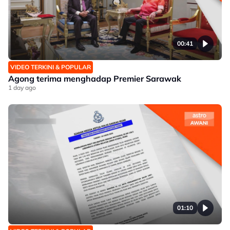
00:41
VIDEO TERKINI & POPULAR
Agong terima menghadap Premier Sarawak
1 day ago
01:10