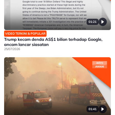
01:21
VIDEO TERKINI & POPULAR
Trump kecam denda AS$1 bilion terhadap Google,
ancam lancar siasatan
25/07/2026
01:41