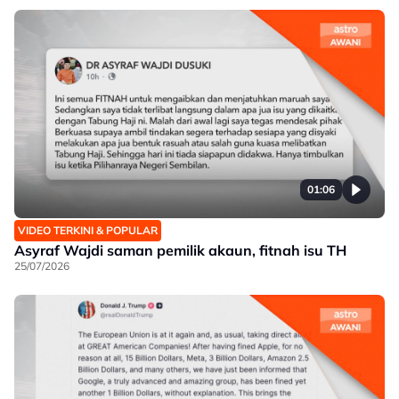
01:06
VIDEO TERKINI & POPULAR
Asyraf Wajdi saman pemilik akaun, fitnah isu TH
25/07/2026