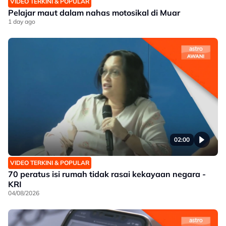
VIDEO TERKINI & POPULAR
Pelajar maut dalam nahas motosikal di Muar
1 day ago
02:00
VIDEO TERKINI & POPULAR
70 peratus isi rumah tidak rasai kekayaan negara -
KRI
04/08/2026