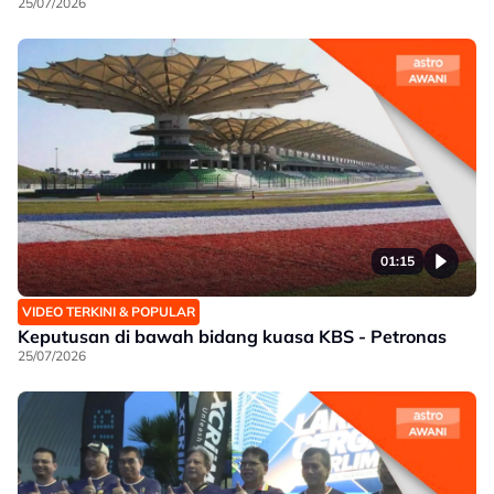
25/07/2026
01:15
VIDEO TERKINI & POPULAR
Keputusan di bawah bidang kuasa KBS - Petronas
25/07/2026