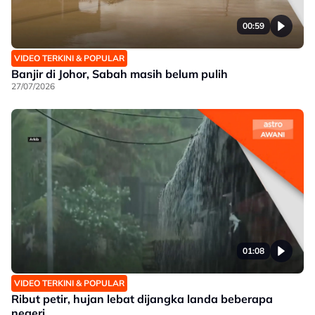
00:59
VIDEO TERKINI & POPULAR
Banjir di Johor, Sabah masih belum pulih
27/07/2026
01:08
VIDEO TERKINI & POPULAR
Ribut petir, hujan lebat dijangka landa beberapa
negeri