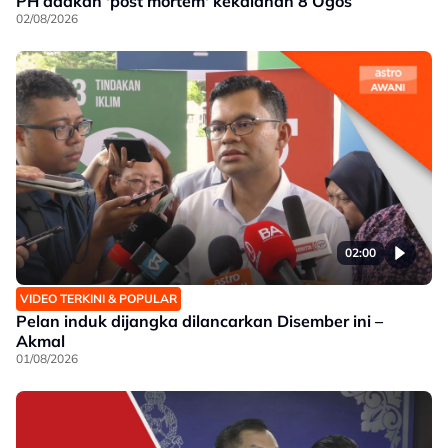
PH adakan 'post mortem' kekalahan 8 Ogos
02/08/2026
02:00
VIDEO TERKINI & POPULAR
Pelan induk dijangka dilancarkan Disember ini –
Akmal
01/08/2026