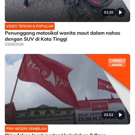
01:20
VIDEO TERKINI & POPULAR
Penunggang motosikal wanita maut dalam nahas
dengan SUV di Kota Tinggi
03/08/2026
01:52
PRN NEGERI SEMBILAN