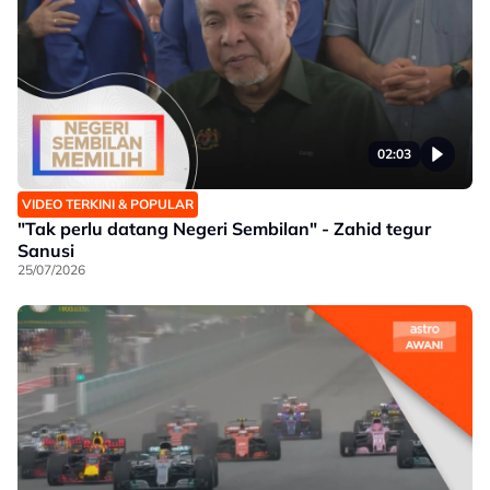
02:03
VIDEO TERKINI & POPULAR
"Tak perlu datang Negeri Sembilan" - Zahid tegur
Sanusi
25/07/2026