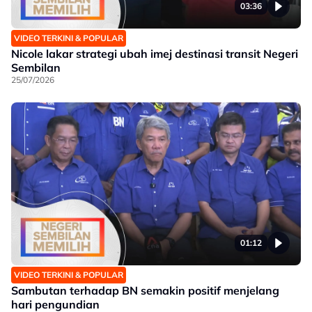
03:36
VIDEO TERKINI & POPULAR
Nicole lakar strategi ubah imej destinasi transit Negeri
Sembilan
25/07/2026
01:12
VIDEO TERKINI & POPULAR
Sambutan terhadap BN semakin positif menjelang
hari pengundian