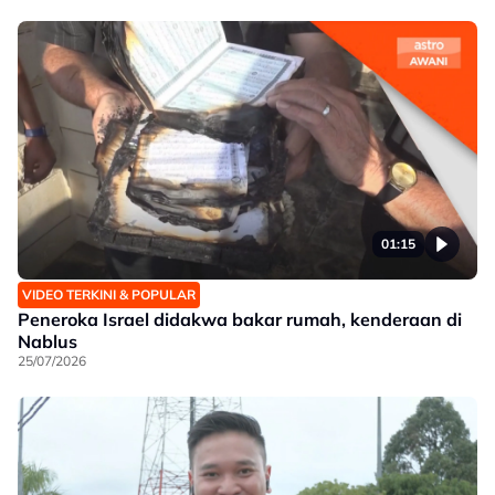
01:15
VIDEO TERKINI & POPULAR
Peneroka Israel didakwa bakar rumah, kenderaan di
Nablus
25/07/2026