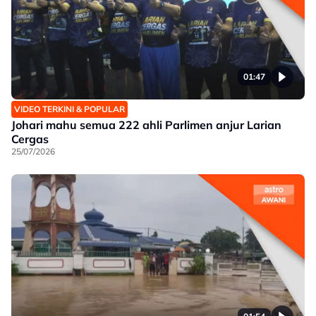
01:47
VIDEO TERKINI & POPULAR
Johari mahu semua 222 ahli Parlimen anjur Larian
Cergas
25/07/2026