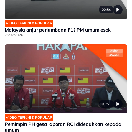
00:54
VIDEO TERKINI & POPULAR
Malaysia anjur perlumbaan F1? PM umum esok
25/07/2026
01:51
VIDEO TERKINI & POPULAR
Pemimpin PH gesa laporan RCI didedahkan kepada
umum