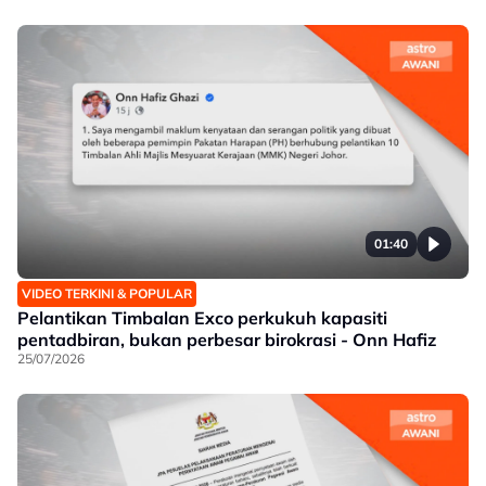
01:40
VIDEO TERKINI & POPULAR
Pelantikan Timbalan Exco perkukuh kapasiti
pentadbiran, bukan perbesar birokrasi - Onn Hafiz
25/07/2026