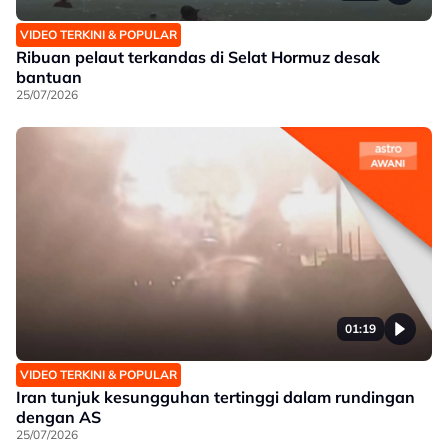
VIDEO TERKINI & POPULAR
Ribuan pelaut terkandas di Selat Hormuz desak
bantuan
25/07/2026
01:19
VIDEO TERKINI & POPULAR
Iran tunjuk kesungguhan tertinggi dalam rundingan
dengan AS
25/07/2026