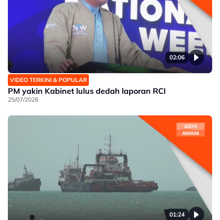
02:06
VIDEO TERKINI & POPULAR
PM yakin Kabinet lulus dedah laporan RCI
25/07/2026
01:24