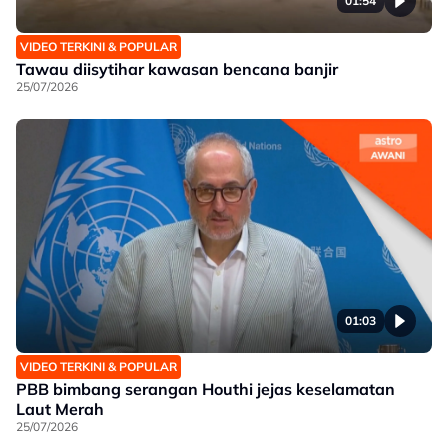
01:54
VIDEO TERKINI & POPULAR
Tawau diisytihar kawasan bencana banjir
25/07/2026
01:03
VIDEO TERKINI & POPULAR
PBB bimbang serangan Houthi jejas keselamatan
Laut Merah
25/07/2026