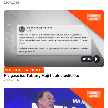
25/07/2026
01:06
VIDEO TERKINI & POPULAR
PN gesa isu Tabung Haji tidak dipolitikkan
25/07/2026