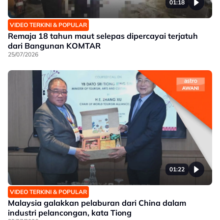
01:18
VIDEO TERKINI & POPULAR
Remaja 18 tahun maut selepas dipercayai terjatuh
dari Bangunan KOMTAR
25/07/2026
01:22
VIDEO TERKINI & POPULAR
Malaysia galakkan pelaburan dari China dalam
industri pelancongan, kata Tiong