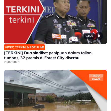
03:29
VIDEO TERKINI & POPULAR
[TERKINI] Dua sindiket penipuan dalam talian
tumpas, 32 premis di Forest City diserbu
28/07/2026