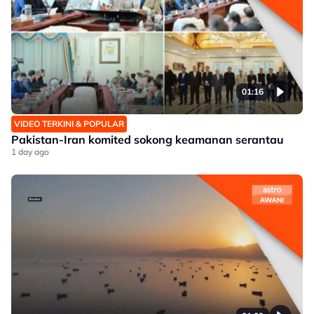
01:16
VIDEO TERKINI & POPULAR
Pakistan-Iran komited sokong keamanan serantau
1 day ago