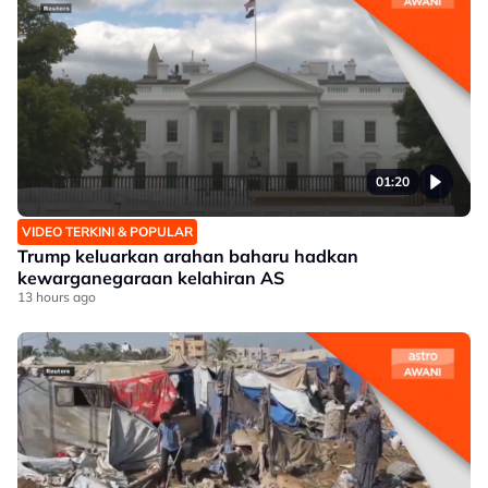
01:20
VIDEO TERKINI & POPULAR
Trump keluarkan arahan baharu hadkan
kewarganegaraan kelahiran AS
13 hours ago