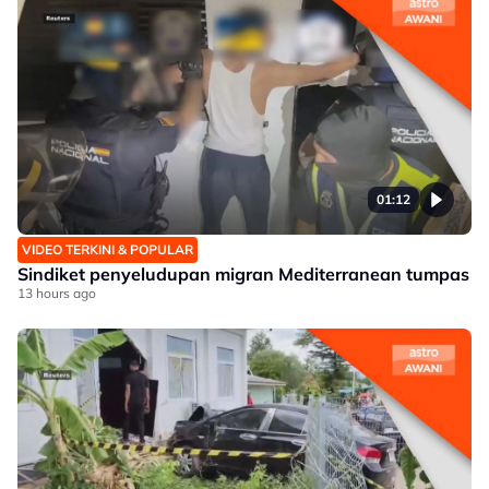
01:12
VIDEO TERKINI & POPULAR
Sindiket penyeludupan migran Mediterranean tumpas
13 hours ago