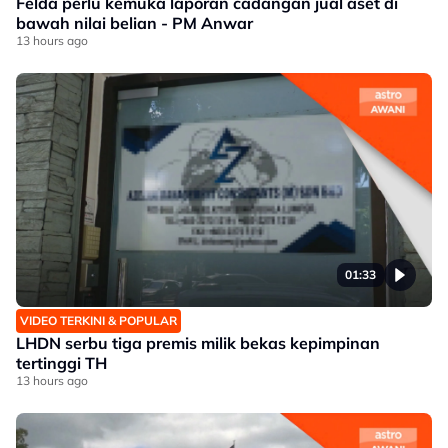
Felda perlu kemuka laporan cadangan jual aset di
bawah nilai belian - PM Anwar
13 hours ago
01:33
VIDEO TERKINI & POPULAR
LHDN serbu tiga premis milik bekas kepimpinan
tertinggi TH
13 hours ago