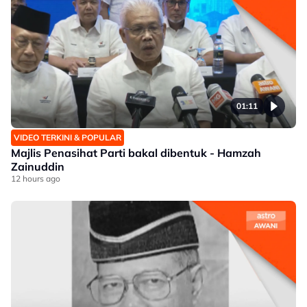
01:11
VIDEO TERKINI & POPULAR
Majlis Penasihat Parti bakal dibentuk - Hamzah
Zainuddin
12 hours ago