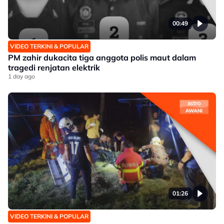
00:49
VIDEO TERKINI & POPULAR
PM zahir dukacita tiga anggota polis maut dalam
tragedi renjatan elektrik
1 day ago
01:26
VIDEO TERKINI & POPULAR