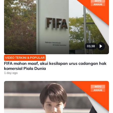
01:38
VIDEO TERKINI & POPULAR
FIFA mohon maaf, akui kesilapan urus cadangan hak
komersial Piala Dunia
1 day ago