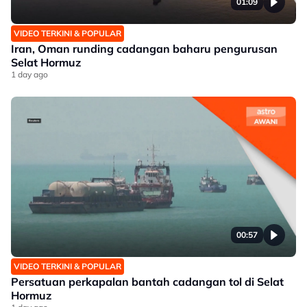
01:09
VIDEO TERKINI & POPULAR
Iran, Oman runding cadangan baharu pengurusan
Selat Hormuz
1 day ago
00:57
VIDEO TERKINI & POPULAR
Persatuan perkapalan bantah cadangan tol di Selat
Hormuz