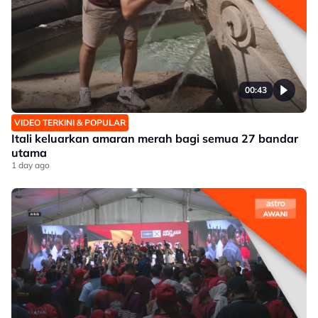
00:43
VIDEO TERKINI & POPULAR
Itali keluarkan amaran merah bagi semua 27 bandar
utama
1 day ago