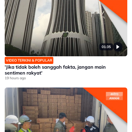
01:35
VIDEO TERKINI & POPULAR
'Jika tidak boleh sanggah fakta, jangan main
sentimen rakyat'
19 hours ago