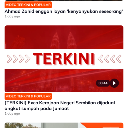
VIDEO TERKINI & POPULAR
Ahmad Zahid enggan layan 'kenyanyukan seseorang'
1 day ago
00:44
VIDEO TERKINI & POPULAR
[TERKINI] Exco Kerajaan Negeri Sembilan dijadual
angkat sumpah pada Jumaat
1 day ago