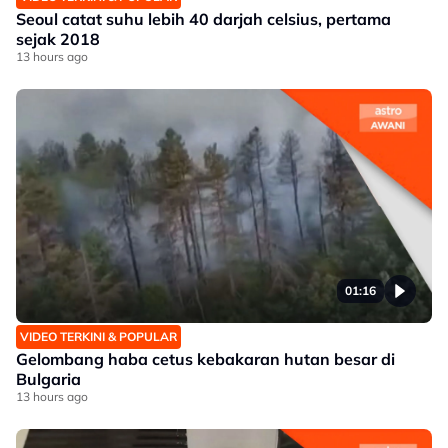
Seoul catat suhu lebih 40 darjah celsius, pertama
sejak 2018
13 hours ago
01:16
VIDEO TERKINI & POPULAR
Gelombang haba cetus kebakaran hutan besar di
Bulgaria
13 hours ago