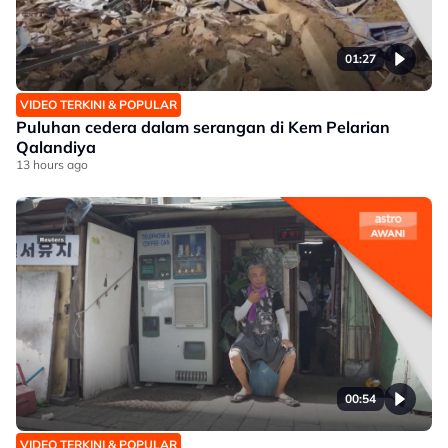
01:27
VIDEO TERKINI & POPULAR
Puluhan cedera dalam serangan di Kem Pelarian
Qalandiya
13 hours ago
00:54
VIDEO TERKINI & POPULAR