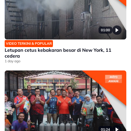
01:00
VIDEO TERKINI & POPULAR
Letupan cetus kebakaran besar di New York, 11
cedera
1 day ago
01:24