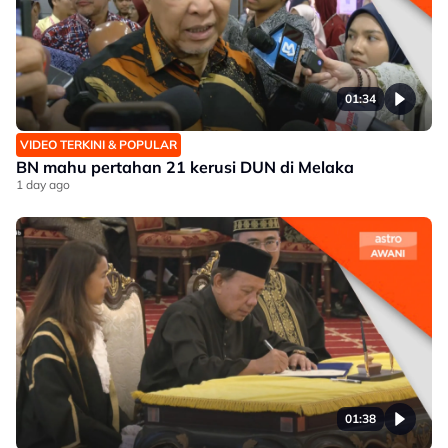
01:34
VIDEO TERKINI & POPULAR
BN mahu pertahan 21 kerusi DUN di Melaka
1 day ago
01:38