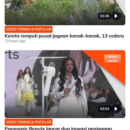
01:26
VIDEO TERKINI & POPULAR
Kereta rempuh pusat jagaan kanak-kanak, 13 cedera
13 hours ago
02:54
VIDEO TERKINI & POPULAR
Panasonic Beauty lancar dua inovasi penjagaan