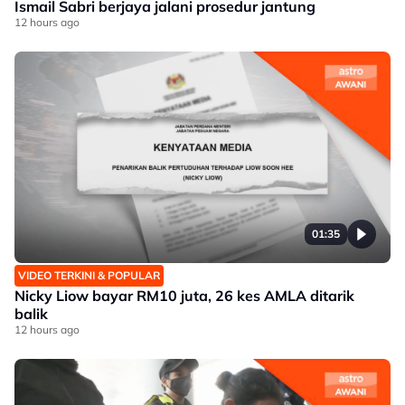
Ismail Sabri berjaya jalani prosedur jantung
12 hours ago
01:35
VIDEO TERKINI & POPULAR
Nicky Liow bayar RM10 juta, 26 kes AMLA ditarik
balik
12 hours ago