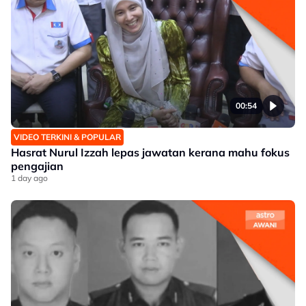
00:54
VIDEO TERKINI & POPULAR
Hasrat Nurul Izzah lepas jawatan kerana mahu fokus
pengajian
1 day ago