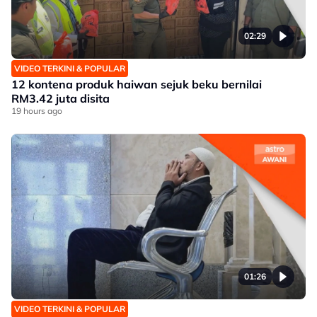
02:29
VIDEO TERKINI & POPULAR
12 kontena produk haiwan sejuk beku bernilai
RM3.42 juta disita
19 hours ago
01:26
VIDEO TERKINI & POPULAR