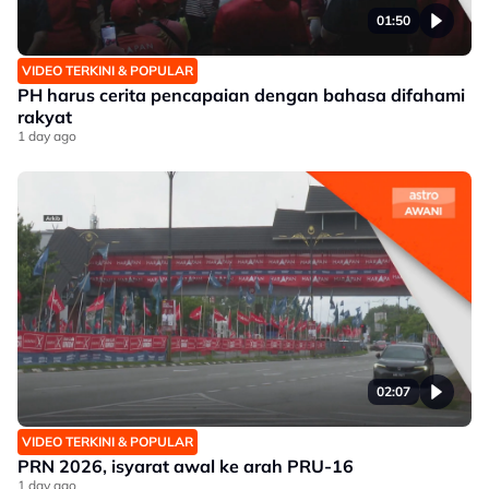
01:50
VIDEO TERKINI & POPULAR
PH harus cerita pencapaian dengan bahasa difahami
rakyat
1 day ago
02:07
VIDEO TERKINI & POPULAR
PRN 2026, isyarat awal ke arah PRU-16
1 day ago