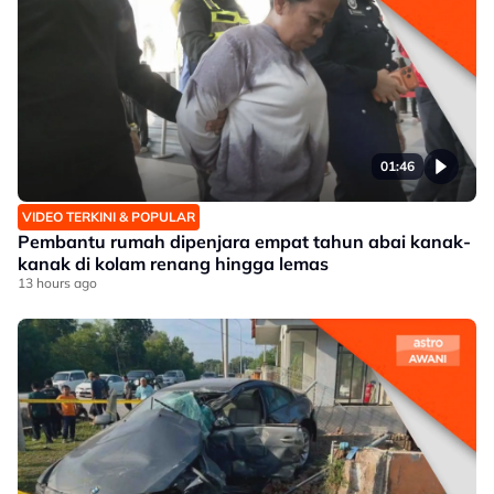
01:46
VIDEO TERKINI & POPULAR
Pembantu rumah dipenjara empat tahun abai kanak-
kanak di kolam renang hingga lemas
13 hours ago