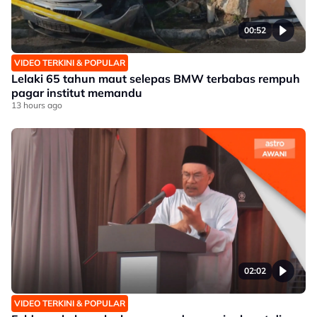
00:52
VIDEO TERKINI & POPULAR
Lelaki 65 tahun maut selepas BMW terbabas rempuh
pagar institut memandu
13 hours ago
02:02
VIDEO TERKINI & POPULAR