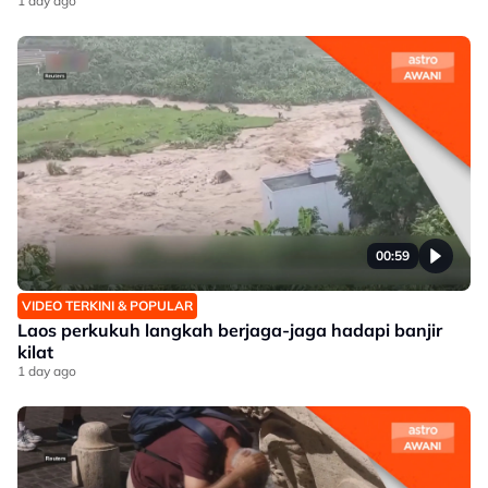
1 day ago
00:59
VIDEO TERKINI & POPULAR
Laos perkukuh langkah berjaga-jaga hadapi banjir
kilat
1 day ago