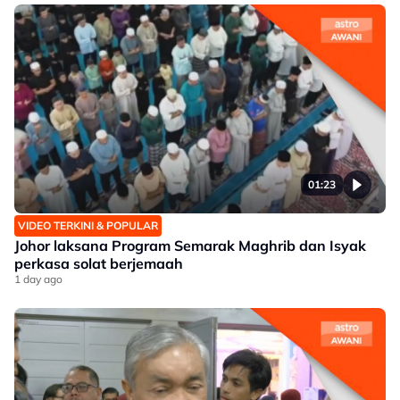
01:23
VIDEO TERKINI & POPULAR
Johor laksana Program Semarak Maghrib dan Isyak
perkasa solat berjemaah
1 day ago