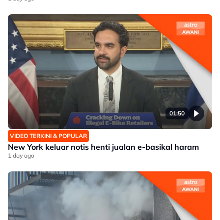
01:50
VIDEO TERKINI & POPULAR
New York keluar notis henti jualan e-basikal haram
1 day ago