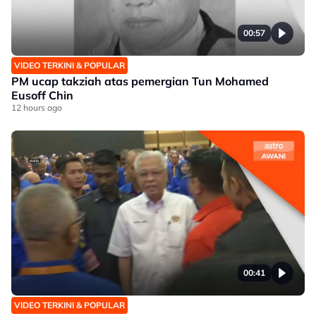
00:57
VIDEO TERKINI & POPULAR
PM ucap takziah atas pemergian Tun Mohamed
Eusoff Chin
12 hours ago
00:41
VIDEO TERKINI & POPULAR