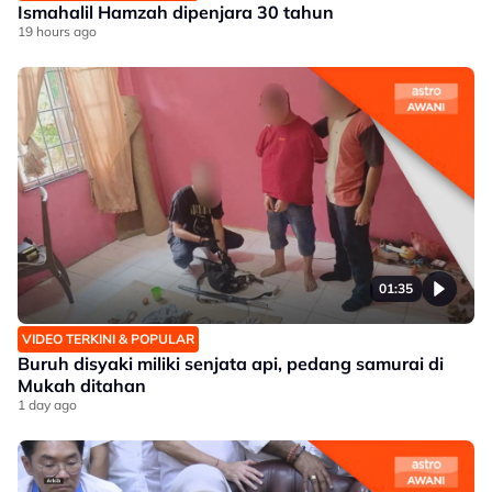
Ismahalil Hamzah dipenjara 30 tahun
19 hours ago
01:35
VIDEO TERKINI & POPULAR
Buruh disyaki miliki senjata api, pedang samurai di
Mukah ditahan
1 day ago