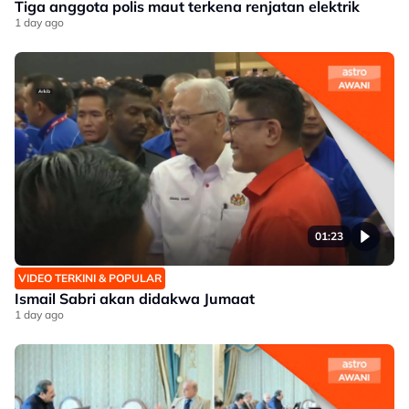
Tiga anggota polis maut terkena renjatan elektrik
1 day ago
01:23
VIDEO TERKINI & POPULAR
Ismail Sabri akan didakwa Jumaat
1 day ago