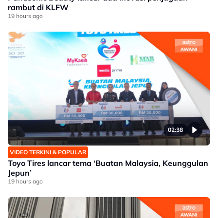
rambut di KLFW
19 hours ago
02:38
VIDEO TERKINI & POPULAR
Toyo Tires lancar tema ‘Buatan Malaysia, Keunggulan
Jepun’
19 hours ago