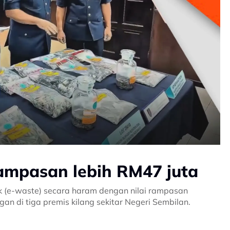
rampasan lebih RM47 juta
ik (e-waste) secara haram dengan nilai rampasan
an di tiga premis kilang sekitar Negeri Sembilan.