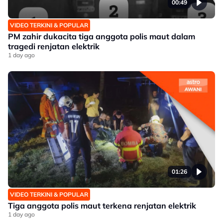
00:49
VIDEO TERKINI & POPULAR
PM zahir dukacita tiga anggota polis maut dalam
tragedi renjatan elektrik
1 day ago
01:26
VIDEO TERKINI & POPULAR
Tiga anggota polis maut terkena renjatan elektrik
1 day ago