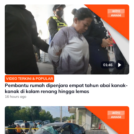
01:46
VIDEO TERKINI & POPULAR
Pembantu rumah dipenjara empat tahun abai kanak-
kanak di kolam renang hingga lemas
16 hours ago