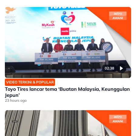
02:38
VIDEO TERKINI & POPULAR
Toyo Tires lancar tema ‘Buatan Malaysia, Keunggulan
Jepun’
23 hours ago