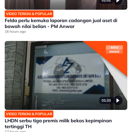
02:02
VIDEO TERKINI & POPULAR
Felda perlu kemuka laporan cadangan jual aset di
bawah nilai belian - PM Anwar
16 hours ago
01:33
VIDEO TERKINI & POPULAR
LHDN serbu tiga premis milik bekas kepimpinan
tertinggi TH
17 hours ago