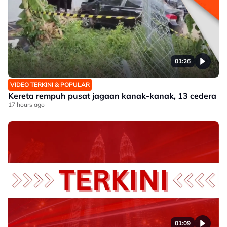
01:26
VIDEO TERKINI & POPULAR
Kereta rempuh pusat jagaan kanak-kanak, 13 cedera
17 hours ago
01:09