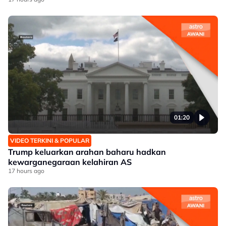
01:20
VIDEO TERKINI & POPULAR
Trump keluarkan arahan baharu hadkan
kewarganegaraan kelahiran AS
17 hours ago