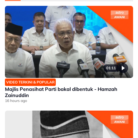
01:11
VIDEO TERKINI & POPULAR
Majlis Penasihat Parti bakal dibentuk - Hamzah
Zainuddin
16 hours ago