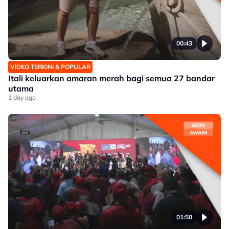
00:43
VIDEO TERKINI & POPULAR
Itali keluarkan amaran merah bagi semua 27 bandar
utama
1 day ago
01:50