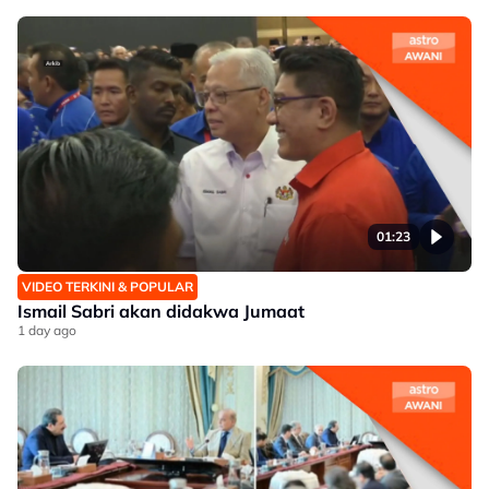
01:23
VIDEO TERKINI & POPULAR
Ismail Sabri akan didakwa Jumaat
1 day ago