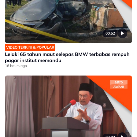
00:52
VIDEO TERKINI & POPULAR
Lelaki 65 tahun maut selepas BMW terbabas rempuh
pagar institut memandu
16 hours ago