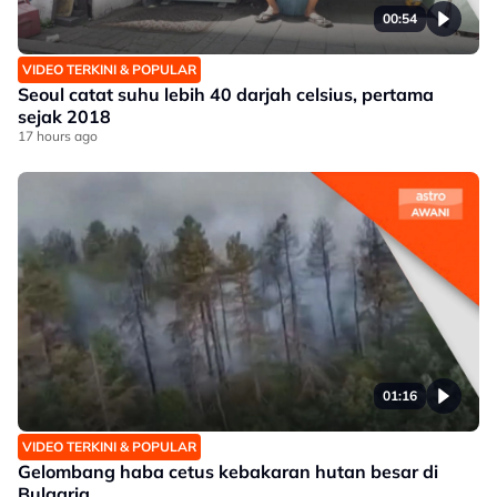
00:54
VIDEO TERKINI & POPULAR
Seoul catat suhu lebih 40 darjah celsius, pertama
sejak 2018
17 hours ago
01:16
VIDEO TERKINI & POPULAR
Gelombang haba cetus kebakaran hutan besar di
Bulgaria