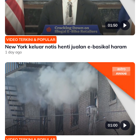
01:50
VIDEO TERKINI & POPULAR
New York keluar notis henti jualan e-basikal haram
1 day ago
01:00
VIDEO TERKINI & POPULAR