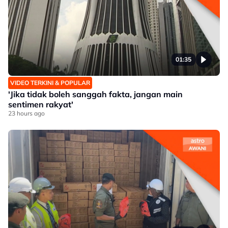
01:35
VIDEO TERKINI & POPULAR
'Jika tidak boleh sanggah fakta, jangan main
sentimen rakyat'
23 hours ago