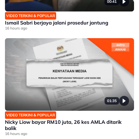
00:41
VIDEO TERKINI & POPULAR
Ismail Sabri berjaya jalani prosedur jantung
16 hours ago
01:35
VIDEO TERKINI & POPULAR
Nicky Liow bayar RM10 juta, 26 kes AMLA ditarik
balik
16 hours ago