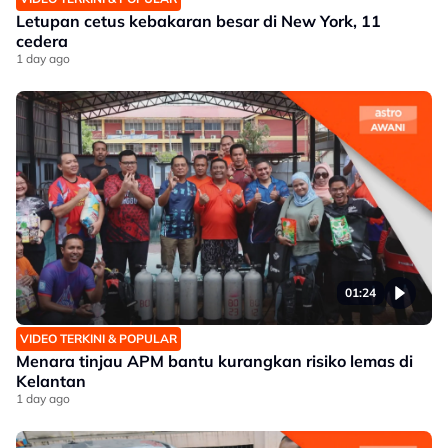
Letupan cetus kebakaran besar di New York, 11
cedera
1 day ago
01:24
VIDEO TERKINI & POPULAR
Menara tinjau APM bantu kurangkan risiko lemas di
Kelantan
1 day ago