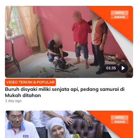
01:35
VIDEO TERKINI & POPULAR
Buruh disyaki miliki senjata api, pedang samurai di
Mukah ditahan
1 day ago