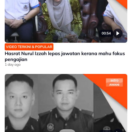
00:54
VIDEO TERKINI & POPULAR
Hasrat Nurul Izzah lepas jawatan kerana mahu fokus
pengajian
1 day ago