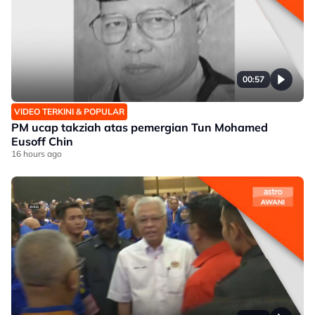
00:57
VIDEO TERKINI & POPULAR
PM ucap takziah atas pemergian Tun Mohamed
Eusoff Chin
16 hours ago