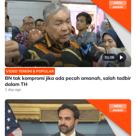
01:06
VIDEO TERKINI & POPULAR
BN tak kompromi jika ada pecah amanah, salah tadbir
dalam TH
1 day ago