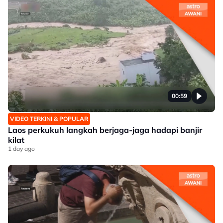
00:59
VIDEO TERKINI & POPULAR
Laos perkukuh langkah berjaga-jaga hadapi banjir
kilat
1 day ago