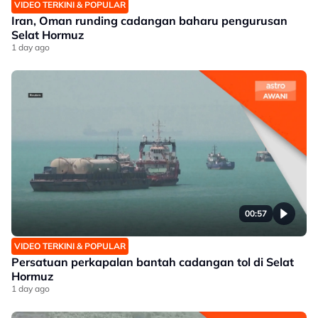
VIDEO TERKINI & POPULAR
Iran, Oman runding cadangan baharu pengurusan
Selat Hormuz
1 day ago
00:57
VIDEO TERKINI & POPULAR
Persatuan perkapalan bantah cadangan tol di Selat
Hormuz
1 day ago