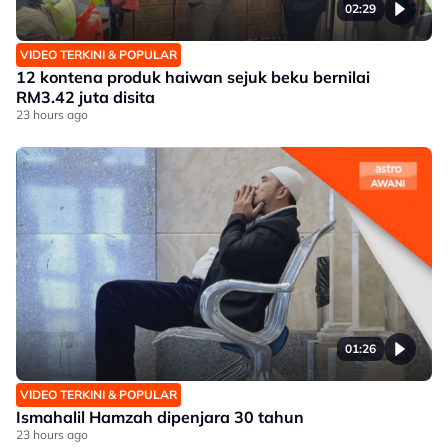
02:29
VIDEO TERKINI & POPULAR
12 kontena produk haiwan sejuk beku bernilai
RM3.42 juta disita
23 hours ago
01:26
VIDEO TERKINI & POPULAR
Ismahalil Hamzah dipenjara 30 tahun
23 hours ago