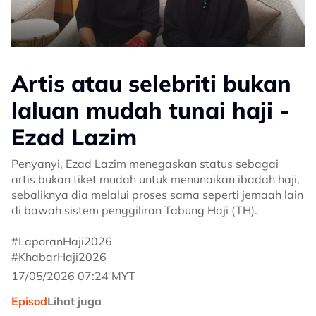
Artis atau selebriti bukan
laluan mudah tunai haji -
Ezad Lazim
Penyanyi, Ezad Lazim menegaskan status sebagai
artis bukan tiket mudah untuk menunaikan ibadah haji,
sebaliknya dia melalui proses sama seperti jemaah lain
di bawah sistem penggiliran Tabung Haji (TH).
#LaporanHaji2026
#KhabarHaji2026
17/05/2026 07:24 MYT
Episod
Lihat juga