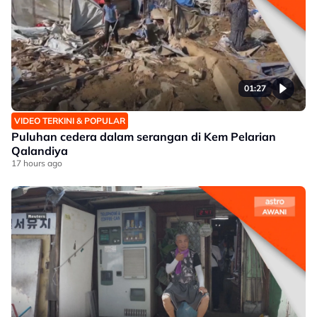
01:27
VIDEO TERKINI & POPULAR
Puluhan cedera dalam serangan di Kem Pelarian
Qalandiya
17 hours ago