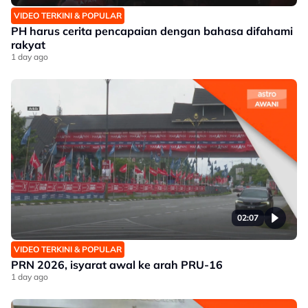
VIDEO TERKINI & POPULAR
PH harus cerita pencapaian dengan bahasa difahami
rakyat
1 day ago
02:07
VIDEO TERKINI & POPULAR
PRN 2026, isyarat awal ke arah PRU-16
1 day ago