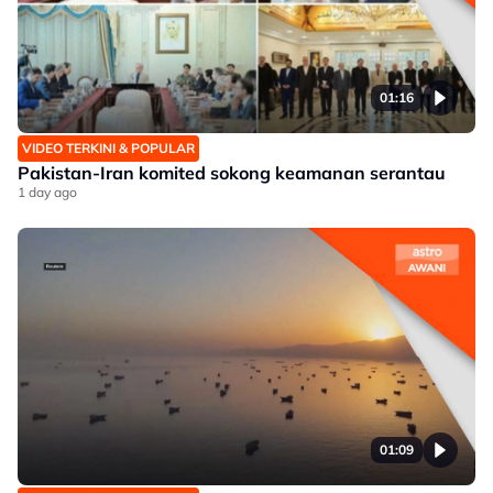
01:16
VIDEO TERKINI & POPULAR
Pakistan-Iran komited sokong keamanan serantau
1 day ago
01:09