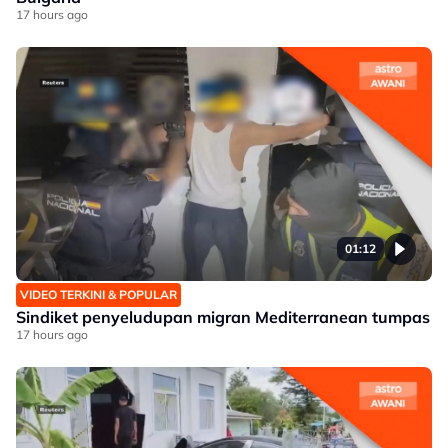
17 hours ago
01:12
VIDEO TERKINI & POPULAR
Sindiket penyeludupan migran Mediterranean tumpas
17 hours ago