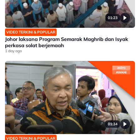
01:23
VIDEO TERKINI & POPULAR
Johor laksana Program Semarak Maghrib dan Isyak
perkasa solat berjemaah
1 day ago
01:34
VIDEO TERKINI & POPULAR