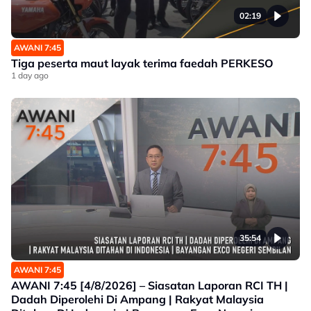
02:19
AWANI 7:45
Tiga peserta maut layak terima faedah PERKESO
1 day ago
35:54
AWANI 7:45
AWANI 7:45 [4/8/2026] – Siasatan Laporan RCI TH |
Dadah Diperolehi Di Ampang | Rakyat Malaysia