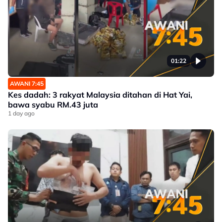
01:22
AWANI 7:45
Kes dadah: 3 rakyat Malaysia ditahan di Hat Yai,
bawa syabu RM.43 juta
1 day ago