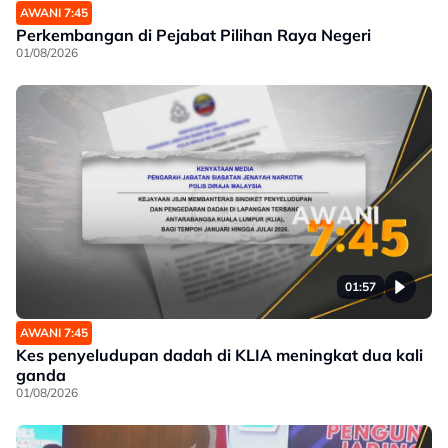
AWANI 7:45
Perkembangan di Pejabat Pilihan Raya Negeri
01/08/2026
01:57
AWANI 7:45
Kes penyeludupan dadah di KLIA meningkat dua kali
ganda
01/08/2026