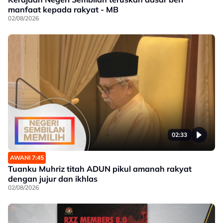
manfaat kepada rakyat - MB
02/08/2026
02:33
AWANI 7:45
Tuanku Muhriz titah ADUN pikul amanah rakyat
dengan jujur dan ikhlas
02/08/2026