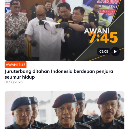
02:05
AWANI 7:45
Juruterbang ditahan Indonesia berdepan penjara
seumur hidup
01/08/2026