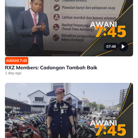
07:48
AWANI 7:45
RXZ Members: Cadangan Tambah Baik
1 day ago