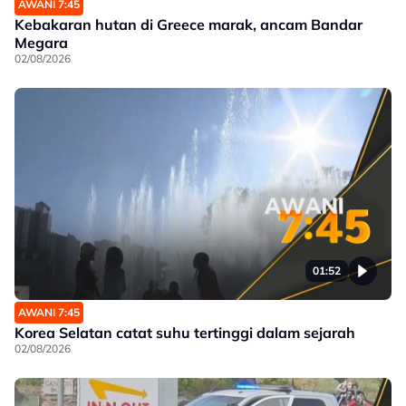
AWANI 7:45
Kebakaran hutan di Greece marak, ancam Bandar
Megara
02/08/2026
01:52
AWANI 7:45
Korea Selatan catat suhu tertinggi dalam sejarah
02/08/2026