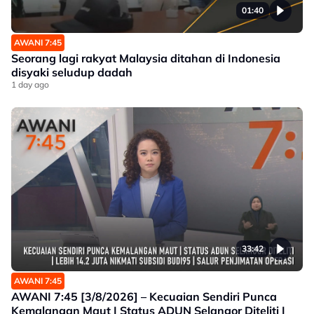
01:40
AWANI 7:45
Seorang lagi rakyat Malaysia ditahan di Indonesia
disyaki seludup dadah
1 day ago
33:42
AWANI 7:45
AWANI 7:45 [3/8/2026] – Kecuaian Sendiri Punca
Kemalangan Maut | Status ADUN Selangor Diteliti |