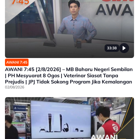
33:38
AWANI 7:45
AWANI 7:45 [2/8/2026] – MB Baharu Negeri Sembilan
| PH Mesyuarat 8 Ogos | Veterinar Siasat Tanpa
Prejudis | JPJ Tidak Sokong Program Jika Kemalangan
02/08/2026