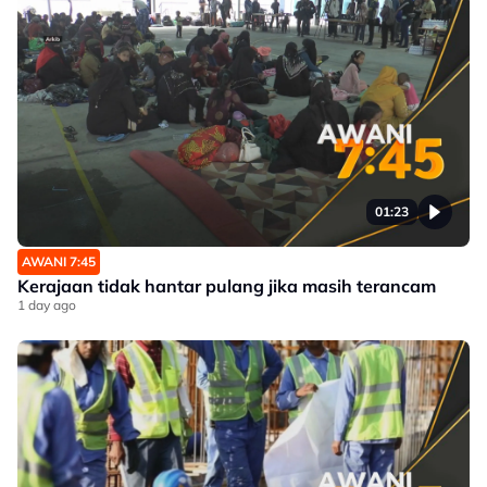
01:23
AWANI 7:45
Kerajaan tidak hantar pulang jika masih terancam
1 day ago