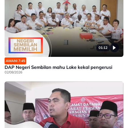
01:12
AWANI 7:45
DAP Negeri Sembilan mahu Loke kekal pengerusi
02/08/2026