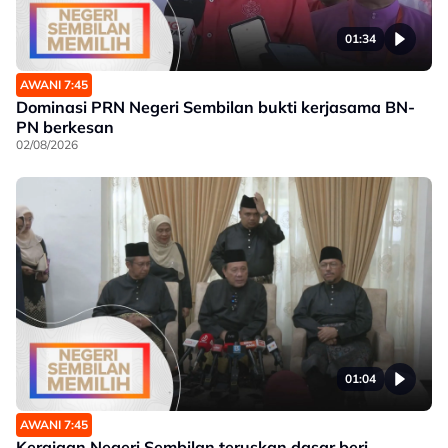
01:34
AWANI 7:45
Dominasi PRN Negeri Sembilan bukti kerjasama BN-
PN berkesan
02/08/2026
01:04
AWANI 7:45
Kerajaan Negeri Sembilan teruskan dasar beri