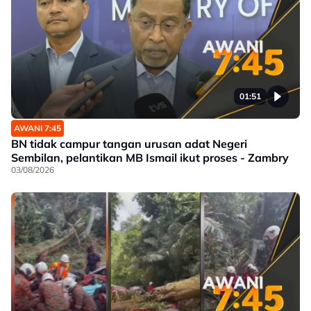
01:51
AWANI 7:45
BN tidak campur tangan urusan adat Negeri
Sembilan, pelantikan MB Ismail ikut proses - Zambry
03/08/2026