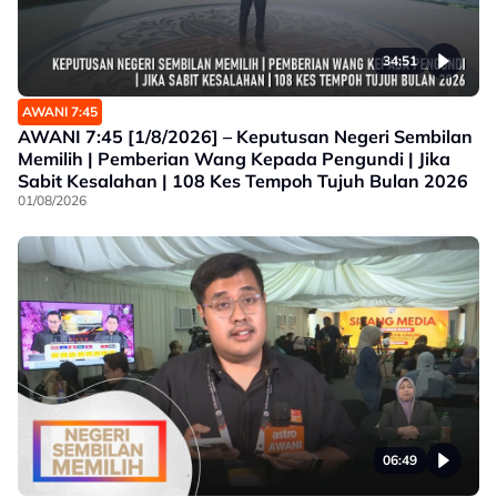
34:51
AWANI 7:45
AWANI 7:45 [1/8/2026] – Keputusan Negeri Sembilan
Memilih | Pemberian Wang Kepada Pengundi | Jika
Sabit Kesalahan | 108 Kes Tempoh Tujuh Bulan 2026
01/08/2026
06:49