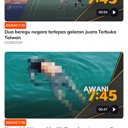
00:59
AWANI 7:45
Dua beregu negara terlepas gelaran Juara Terbuka
Taiwan
02/08/2026
00:47
AWANI 7:45