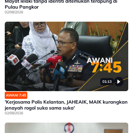
Mayat lelaki tanpa identiti ditemukan terapung di
Pulau Pangkor
02/08/2026
01:13
AWANI 7:45
'Kerjasama Polis Kelantan, JAHEAIK, MAIK kurangkan
jenayah rogol suka sama suka'
02/08/2026