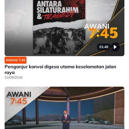
01:48
AWANI 7:45
Penganjur konvoi digesa utama keselamatan jalan
raya
02/08/2026