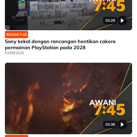
01:29
AWANI 7:45
Sony kekal dengan rancangan hentikan cakera
permainan PlayStation pada 2028
02/08/2026
01:38