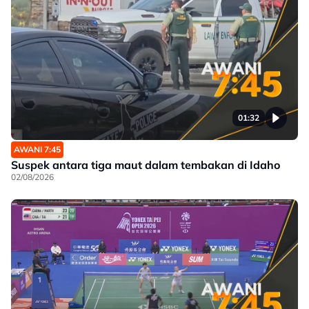
01:32
AWANI 7:45
Suspek antara tiga maut dalam tembakan di Idaho
02/08/2026