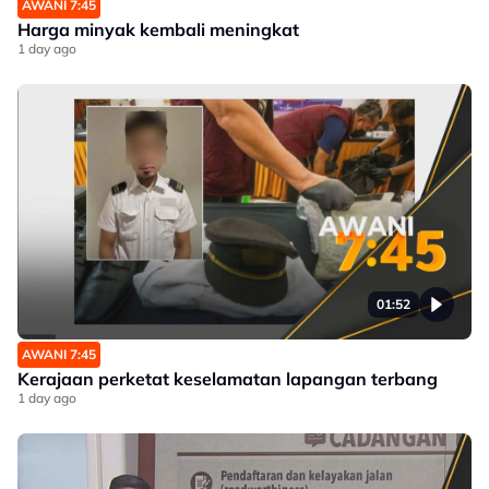
AWANI 7:45
Harga minyak kembali meningkat
1 day ago
01:52
AWANI 7:45
Kerajaan perketat keselamatan lapangan terbang
1 day ago